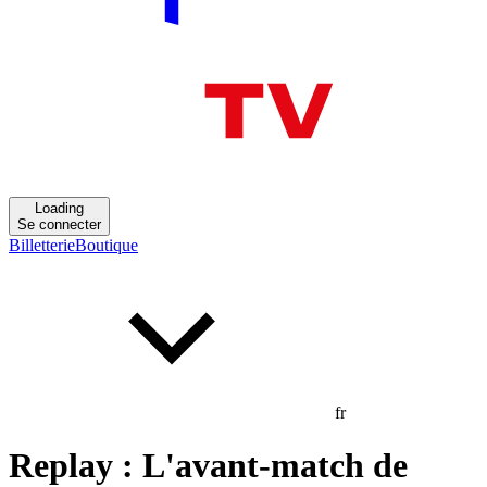
Loading
Se connecter
Billetterie
Boutique
fr
Replay : L'avant-match de