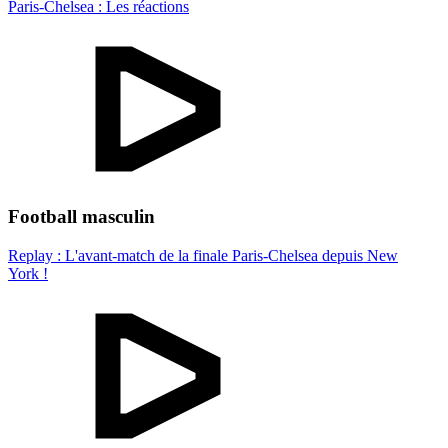
Paris-Chelsea : Les réactions
Football masculin
Replay : L'avant-match de la finale Paris-Chelsea depuis New
York !