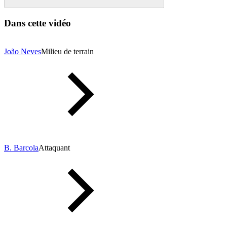
Dans cette vidéo
João Neves
Milieu de terrain
B. Barcola
Attaquant