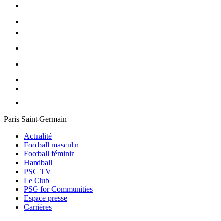
Paris Saint-Germain
Actualité
Football masculin
Football féminin
Handball
PSG TV
Le Club
PSG for Communities
Espace presse
Carrières