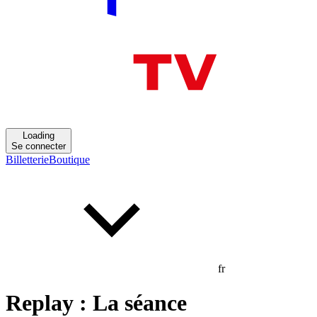
Loading
Se connecter
Billetterie
Boutique
fr
Replay : La séance