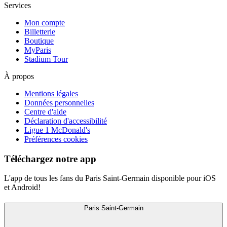
Services
Mon compte
Billetterie
Boutique
MyParis
Stadium Tour
À propos
Mentions légales
Données personnelles
Centre d'aide
Déclaration d'accessibilité
Ligue 1 McDonald's
Préférences cookies
Téléchargez notre app
L'app de tous les fans du Paris Saint-Germain disponible pour iOS
et Android!
Paris Saint-Germain