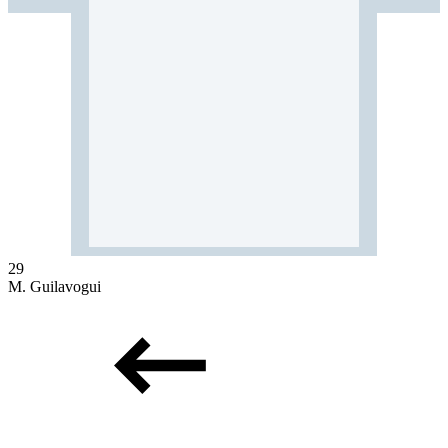
29
M. Guilavogui