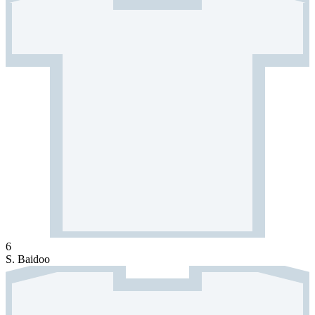
6
S. Baidoo