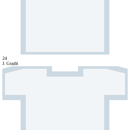
24
J. Gradit