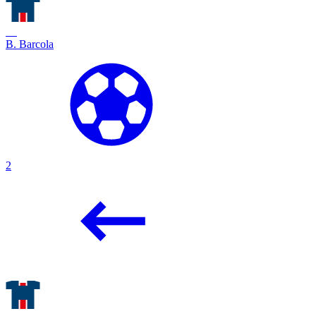
29
B. Barcola
2