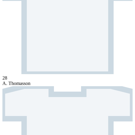
28
A. Thomasson