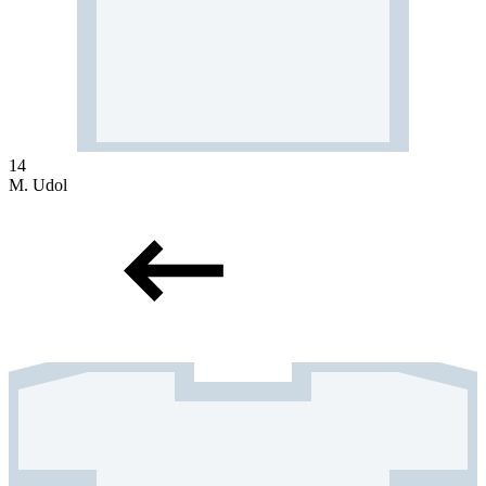
14
M. Udol