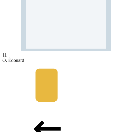
11
O. Édouard