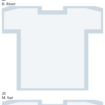
R. Risser
20
M. Sarr