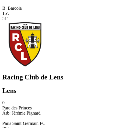
B. Barcola
15'
,
51'
Racing Club de Lens
Lens
0
Parc des Princes
Árb:
Jérémie
Pignard
Paris Saint-Germain FC