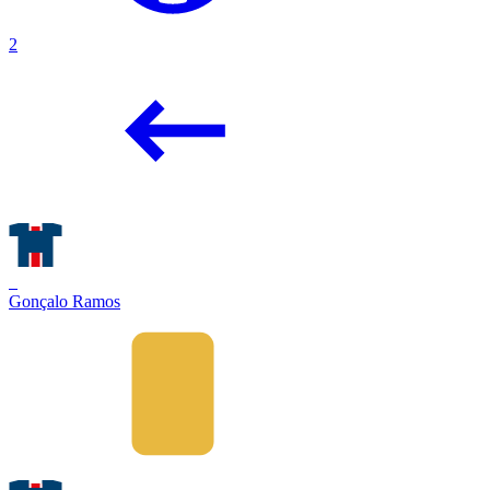
2
9
Gonçalo Ramos