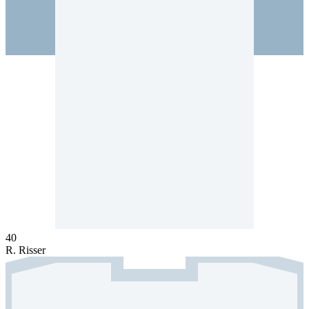
40
R. Risser