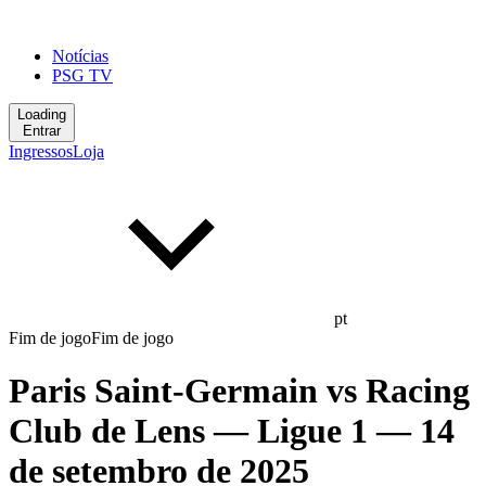
Notícias
PSG TV
Loading
Entrar
Ingressos
Loja
pt
Fim de jogo
Fim de jogo
Paris Saint-Germain
vs
Racing
Club de Lens
— Ligue 1
— 14
de setembro de 2025