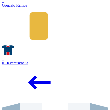
9
Gonçalo Ramos
7
K. Kvaratskhelia