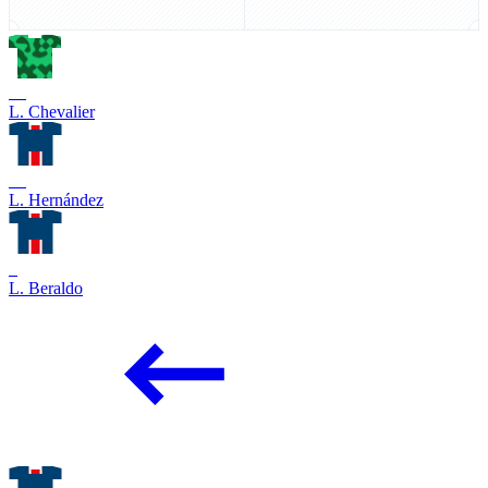
30
L. Chevalier
21
L. Hernández
4
L. Beraldo