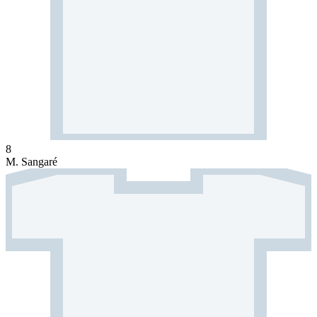
8
M. Sangaré