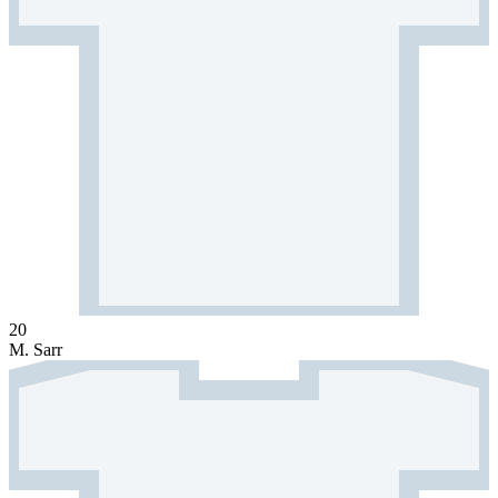
20
M. Sarr