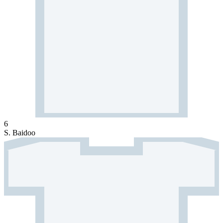
6
S. Baidoo