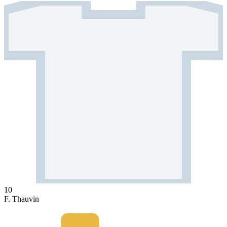
10
F. Thauvin