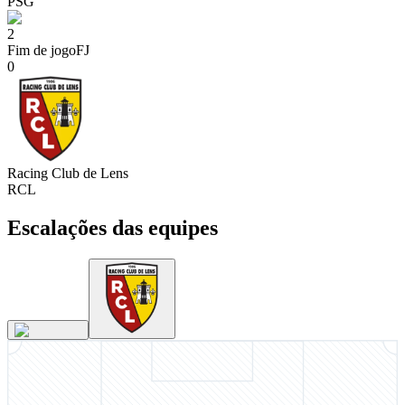
PSG
2
Fim de jogo
FJ
0
Racing Club de Lens
RCL
Escalações das equipes