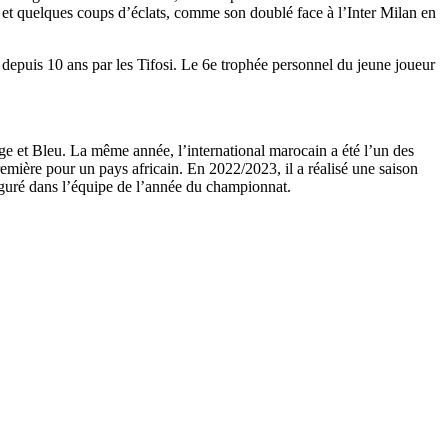
 et quelques coups d’éclats, comme son doublé face à l’Inter Milan en
 depuis 10 ans par les Tifosi. Le 6e trophée personnel du jeune joueur
ge et Bleu. La même année, l’international marocain a été l’un des
remière pour un pays africain. En 2022/2023, il a réalisé une saison
figuré dans l’équipe de l’année du championnat.