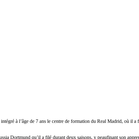
ntégré à l’âge de 7 ans le centre de formation du Real Madrid, où il a f
sia Dortmund qu’il a filé durant deux saisons, y peaufinant son apprenti