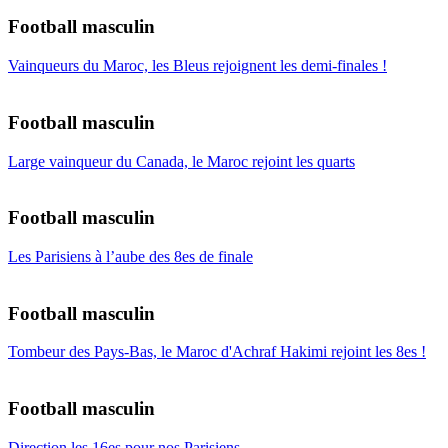
Football masculin
Vainqueurs du Maroc, les Bleus rejoignent les demi-finales !
Football masculin
Large vainqueur du Canada, le Maroc rejoint les quarts
Football masculin
Les Parisiens à l’aube des 8es de finale
Football masculin
Tombeur des Pays-Bas, le Maroc d'Achraf Hakimi rejoint les 8es !
Football masculin
Direction les 16es pour nos Parisiens