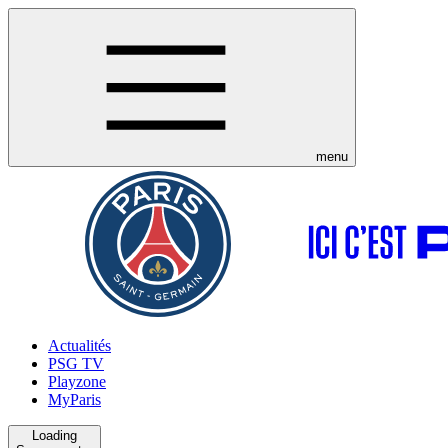
menu
Actualités
PSG TV
Playzone
MyParis
Loading