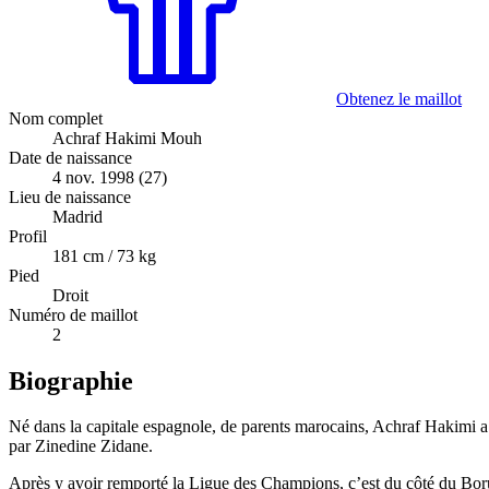
Obtenez le maillot
Nom complet
Achraf Hakimi Mouh
Date de naissance
4 nov. 1998 (27)
Lieu de naissance
Madrid
Profil
181 cm / 73 kg
Pied
Droit
Numéro de maillot
2
Biographie
Né dans la capitale espagnole, de parents marocains, Achraf Hakimi a i
par Zinedine Zidane.
Après y avoir remporté la Ligue des Champions, c’est du côté du Borus