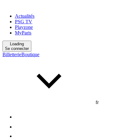
Actualités
PSG TV
Playzone
MyParis
Loading
Se connecter
Billetterie
Boutique
fr