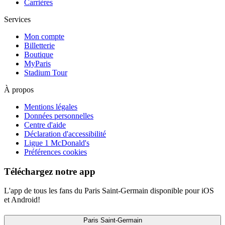
Carrières
Services
Mon compte
Billetterie
Boutique
MyParis
Stadium Tour
À propos
Mentions légales
Données personnelles
Centre d'aide
Déclaration d'accessibilité
Ligue 1 McDonald's
Préférences cookies
Téléchargez notre app
L'app de tous les fans du Paris Saint-Germain disponible pour iOS
et Android!
Paris Saint-Germain