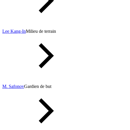
Lee Kang-In
Milieu de terrain
M. Safonov
Gardien de but