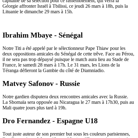
capitaine de sa sélection pour ce rassemblement, qui verra la
Géorgie affronter Israël à Tbilissi, ce jeudi 26 mars à 18h, puis la
Lituanie le dimanche 29 mars à 15h.
Ibrahim Mbaye - Sénégal
Notre Titi a été appelé par le sélectionneur Pape Thiaw pour les
deux oppositions amicales du Sénégal de cette trêve. Face au Pérou,
il ne sera pas trop dépaysé puisque le match aura lieu au Stade de
France, le samedi 28 mars à 17h. Le 31 mars, les Lions de la
Téranga défieront la Gambie du côté de Diamniadio.
Matvey Safonov - Russie
Notre gardien disputera deux rencontres amicales avec la Russie.
La Sbornaïa sera opposée au Nicaragua le 27 mars à 17h30, puis au
Mali quatre jours plus tard à 19h.
Dro Fernandez - Espagne U18
Tout juste auteur de son premier but sous les couleurs parisiennes,