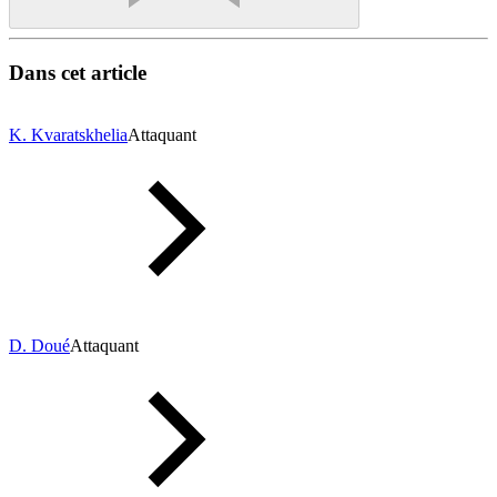
Dans cet article
K. Kvaratskhelia
Attaquant
D. Doué
Attaquant