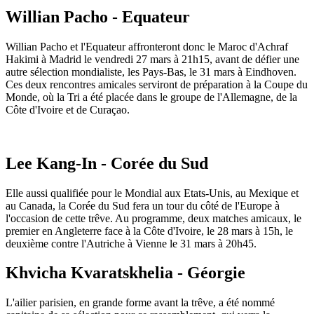
Willian Pacho - Equateur
Willian Pacho et l'Equateur affronteront donc le Maroc d'Achraf
Hakimi à Madrid le vendredi 27 mars à 21h15, avant de défier une
autre sélection mondialiste, les Pays-Bas, le 31 mars à Eindhoven.
Ces deux rencontres amicales serviront de préparation à la Coupe du
Monde, où la Tri a été placée dans le groupe de l'Allemagne, de la
Côte d'Ivoire et de Curaçao.
Lee Kang-In - Corée du Sud
Elle aussi qualifiée pour le Mondial aux Etats-Unis, au Mexique et
au Canada, la Corée du Sud fera un tour du côté de l'Europe à
l'occasion de cette trêve. Au programme, deux matches amicaux, le
premier en Angleterre face à la Côte d'Ivoire, le 28 mars à 15h, le
deuxième contre l'Autriche à Vienne le 31 mars à 20h45.
Khvicha Kvaratskhelia - Géorgie
L'ailier parisien, en grande forme avant la trêve, a été nommé