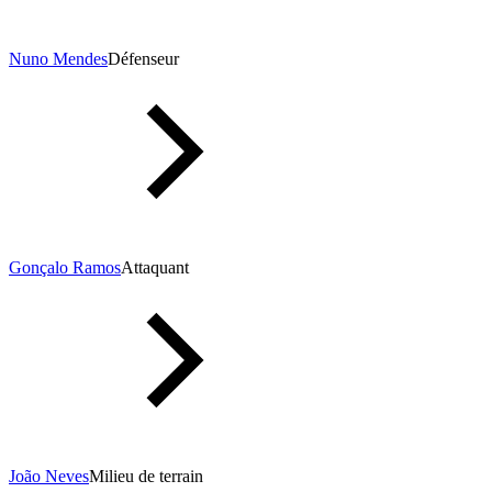
Nuno Mendes
Défenseur
Gonçalo Ramos
Attaquant
João Neves
Milieu de terrain