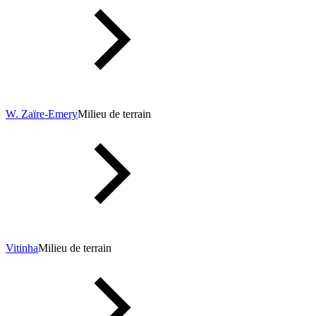
W. Zaïre-Emery
Milieu de terrain
Vitinha
Milieu de terrain