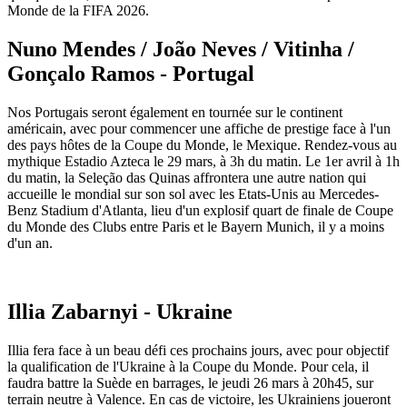
Monde de la FIFA 2026.
Nuno Mendes / João Neves / Vitinha /
Gonçalo Ramos - Portugal
Nos Portugais seront également en tournée sur le continent
américain, avec pour commencer une affiche de prestige face à l'un
des pays hôtes de la Coupe du Monde, le Mexique. Rendez-vous au
mythique Estadio Azteca le 29 mars, à 3h du matin. Le 1er avril à 1h
du matin, la Seleção das Quinas affrontera une autre nation qui
accueille le mondial sur son sol avec les Etats-Unis au Mercedes-
Benz Stadium d'Atlanta, lieu d'un explosif quart de finale de Coupe
du Monde des Clubs entre Paris et le Bayern Munich, il y a moins
d'un an.
Illia Zabarnyi - Ukraine
Illia fera face à un beau défi ces prochains jours, avec pour objectif
la qualification de l'Ukraine à la Coupe du Monde. Pour cela, il
faudra battre la Suède en barrages, le jeudi 26 mars à 20h45, sur
terrain neutre à Valence. En cas de victoire, les Ukrainiens joueront