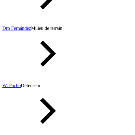
Dro Fernández
Milieu de terrain
W. Pacho
Défenseur