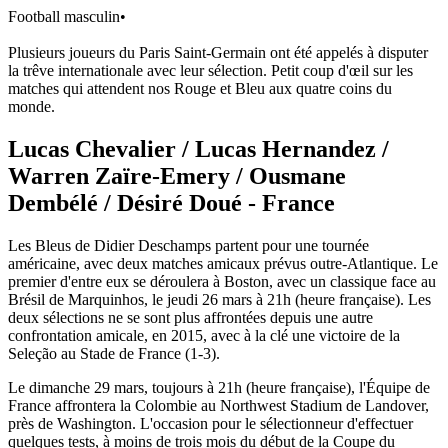
Football masculin
•
Plusieurs joueurs du Paris Saint-Germain ont été appelés à disputer
la trêve internationale avec leur sélection. Petit coup d'œil sur les
matches qui attendent nos Rouge et Bleu aux quatre coins du
monde.
Lucas Chevalier / Lucas Hernandez /
Warren Zaïre-Emery / Ousmane
Dembélé / Désiré Doué - France
Les Bleus de Didier Deschamps partent pour une tournée
américaine, avec deux matches amicaux prévus outre-Atlantique. Le
premier d'entre eux se déroulera à Boston, avec un classique face au
Brésil de Marquinhos, le jeudi 26 mars à 21h (heure française). Les
deux sélections ne se sont plus affrontées depuis une autre
confrontation amicale, en 2015, avec à la clé une victoire de la
Seleção au Stade de France (1-3).
Le dimanche 29 mars, toujours à 21h (heure française), l'Équipe de
France affrontera la Colombie au Northwest Stadium de Landover,
près de Washington. L'occasion pour le sélectionneur d'effectuer
quelques tests, à moins de trois mois du début de la Coupe du