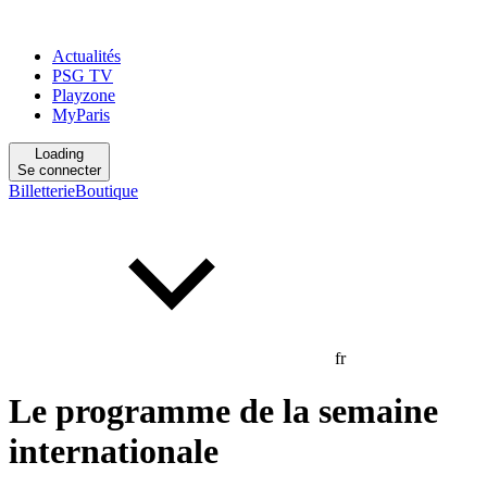
Actualités
PSG TV
Playzone
MyParis
Loading
Se connecter
Billetterie
Boutique
fr
Le programme de la semaine
internationale