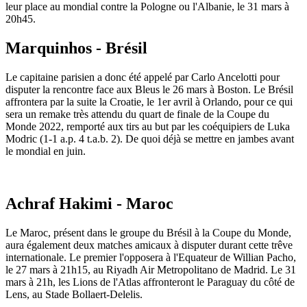
leur place au mondial contre la Pologne ou l'Albanie, le 31 mars à
20h45.
Marquinhos - Brésil
Le capitaine parisien a donc été appelé par Carlo Ancelotti pour
disputer la rencontre face aux Bleus le 26 mars à Boston. Le Brésil
affrontera par la suite la Croatie, le 1er avril à Orlando, pour ce qui
sera un remake très attendu du quart de finale de la Coupe du
Monde 2022, remporté aux tirs au but par les coéquipiers de Luka
Modric (1-1 a.p. 4 t.a.b. 2). De quoi déjà se mettre en jambes avant
le mondial en juin.
Achraf Hakimi - Maroc
Le Maroc, présent dans le groupe du Brésil à la Coupe du Monde,
aura également deux matches amicaux à disputer durant cette trêve
internationale. Le premier l'opposera à l'Equateur de Willian Pacho,
le 27 mars à 21h15, au Riyadh Air Metropolitano de Madrid. Le 31
mars à 21h, les Lions de l'Atlas affronteront le Paraguay du côté de
Lens, au Stade Bollaert-Delelis.