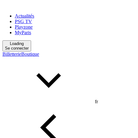
Actualités
PSG TV
Playzone
MyParis
Loading
Se connecter
Billetterie
Boutique
fr