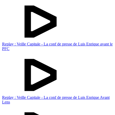
Replay : Veille Capitale - La conf de presse de Luis Enrique avant le
PFC
Replay : Veille Capitale - La conf de presse de Luis Enrique Avant
Lens