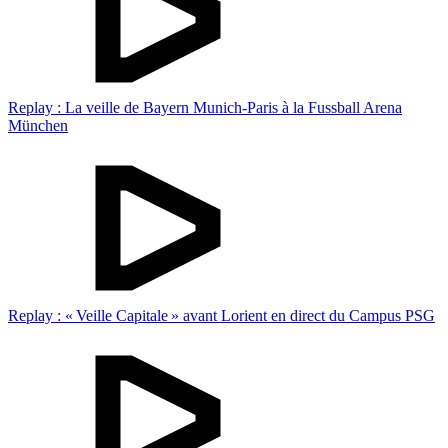
Replay : La veille de Bayern Munich-Paris à la Fussball Arena
München
Replay : « Veille Capitale » avant Lorient en direct du Campus PSG