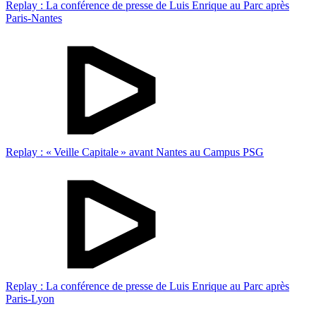
Replay : La conférence de presse de Luis Enrique au Parc après
Paris-Nantes
Replay : « Veille Capitale » avant Nantes au Campus PSG
Replay : La conférence de presse de Luis Enrique au Parc après
Paris-Lyon