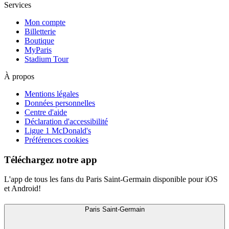
Services
Mon compte
Billetterie
Boutique
MyParis
Stadium Tour
À propos
Mentions légales
Données personnelles
Centre d'aide
Déclaration d'accessibilité
Ligue 1 McDonald's
Préférences cookies
Téléchargez notre app
L'app de tous les fans du Paris Saint-Germain disponible pour iOS
et Android!
Paris Saint-Germain