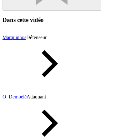
Dans cette vidéo
Marquinhos
Défenseur
O. Dembélé
Attaquant