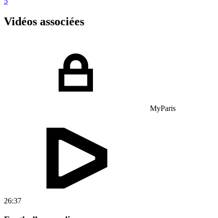
5
Vidéos associées
MyParis
26:37