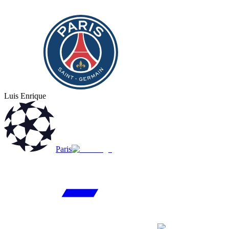
Luis Enrique
Paris