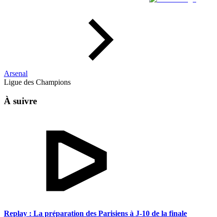
Arsenal
Ligue des Champions
À suivre
Replay : La préparation des Parisiens à J-10 de la finale