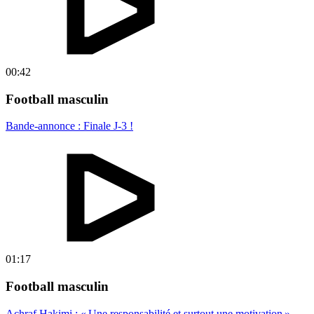
00:42
Football masculin
Bande-annonce : Finale J-3 !
01:17
Football masculin
Achraf Hakimi : « Une responsabilité et surtout une motivation »