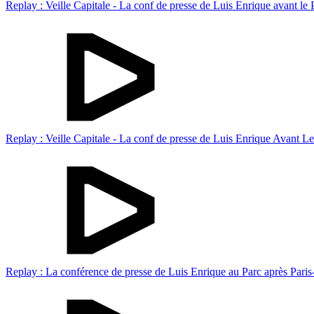
Replay : Veille Capitale - La conf de presse de Luis Enrique avant le
Replay : Veille Capitale - La conf de presse de Luis Enrique Avant L
Replay : La conférence de presse de Luis Enrique au Parc après Paris