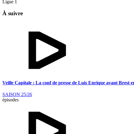
Ligue 1
À suivre
Veille Capitale : La conf de presse de Luis Enrique avant Brest e
SAISON 25/26
épisodes