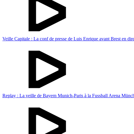
Veille Capitale : La conf de presse de Luis Enrique avant Brest en dir
Replay : La veille de Bayern Munich-Paris à la Fussball Arena Münc