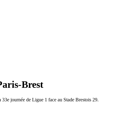
Paris-Brest
la 33e journée de Ligue 1 face au Stade Brestois 29.