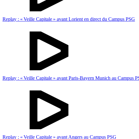
Replay : « Veille Capitale » avant Lorient en direct du Campus PSG
Replay : « Veille Capitale » avant Paris-Bayern Munich au Campus 
Replay : « Veille Capitale » avant Angers au Campus PSG