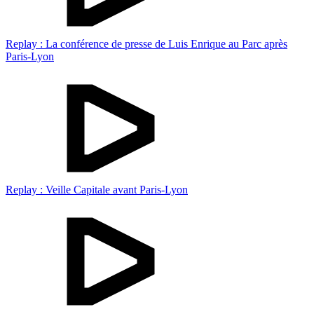
Replay : La conférence de presse de Luis Enrique au Parc après
Paris-Lyon
Replay : Veille Capitale avant Paris-Lyon