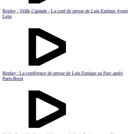
Replay : Veille Capitale - La conf de presse de Luis Enrique Avant
Lens
Replay : La conférence de presse de Luis Enrique au Parc après
Paris-Brest