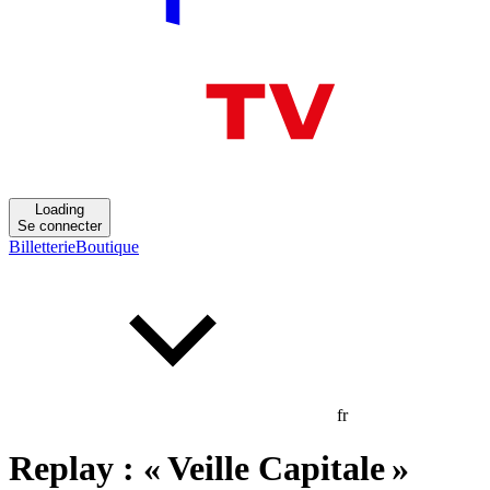
Loading
Se connecter
Billetterie
Boutique
fr
Replay : « Veille Capitale »