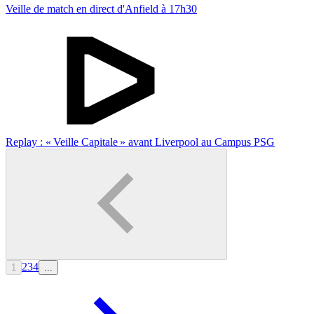
Veille de match en direct d'Anfield à 17h30
Replay : « Veille Capitale » avant Liverpool au Campus PSG
2
3
4
1
...