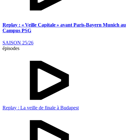
Replay : « Veille Capitale » avant Paris-Bayern Munich au
Campus PSG
SAISON 25/26
épisodes
Replay : La veille de finale à Budapest