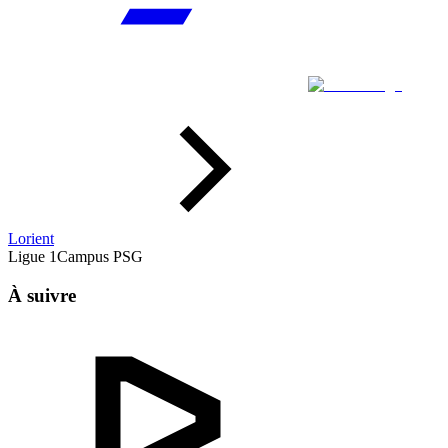
Lorient
Ligue 1
Campus PSG
À suivre