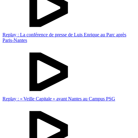
Replay : La conférence de presse de Luis Enrique au Parc après
Paris-Nantes
Replay : « Veille Capitale » avant Nantes au Campus PSG