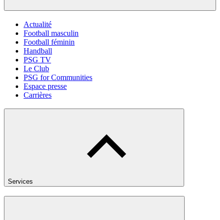
Actualité
Football masculin
Football féminin
Handball
PSG TV
Le Club
PSG for Communities
Espace presse
Carrières
Services