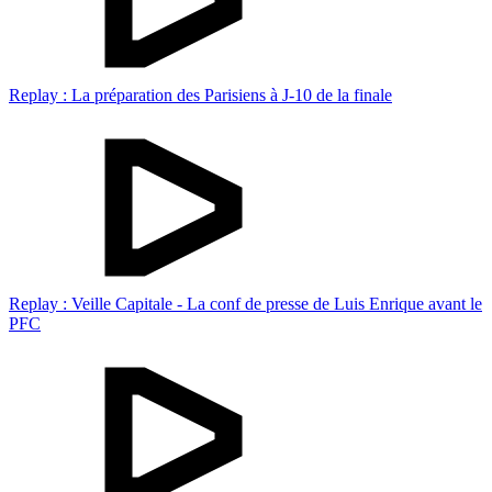
Replay : La préparation des Parisiens à J-10 de la finale
Replay : Veille Capitale - La conf de presse de Luis Enrique avant le
PFC