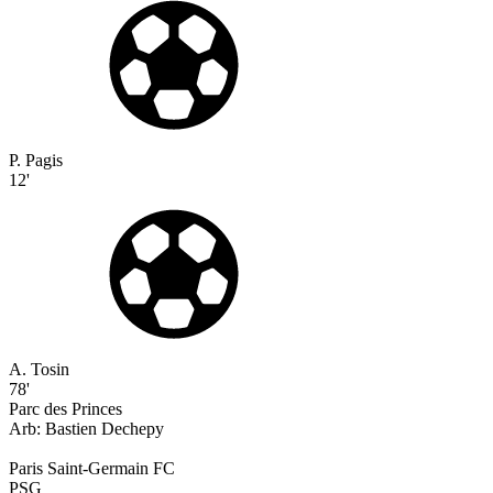
P. Pagis
12'
A. Tosin
78'
Parc des Princes
Arb:
Bastien
Dechepy
Paris Saint-Germain FC
PSG