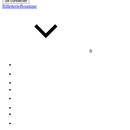
Se connecter
Billetterie
Boutique
fr