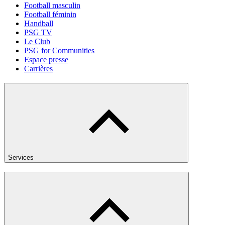
Football masculin
Football féminin
Handball
PSG TV
Le Club
PSG for Communities
Espace presse
Carrières
Services