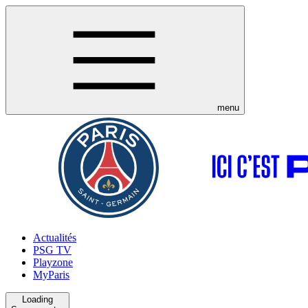
menu
Actualités
PSG TV
Playzone
MyParis
Loading