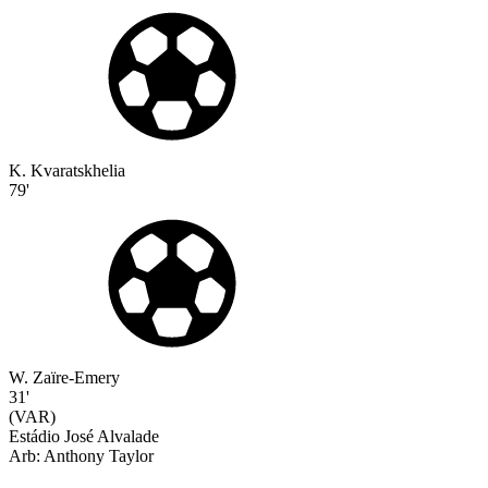
K. Kvaratskhelia
79'
W. Zaïre-Emery
31
'
(VAR)
Estádio José Alvalade
Arb:
Anthony
Taylor