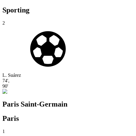
Sporting
2
L. Suárez
74'
,
90'
Paris Saint-Germain
Paris
1