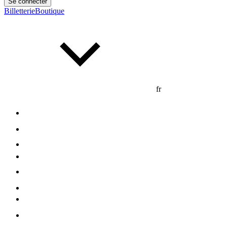
Se connecter
Billetterie
Boutique
fr