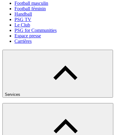
Football masculin
Football féminin
Handball
PSG TV
Le Club
PSG for Communities
Espace presse
Carrières
Services