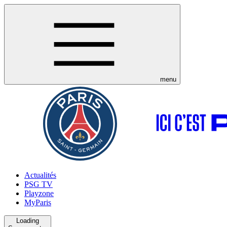
menu
Actualités
PSG TV
Playzone
MyParis
Loading