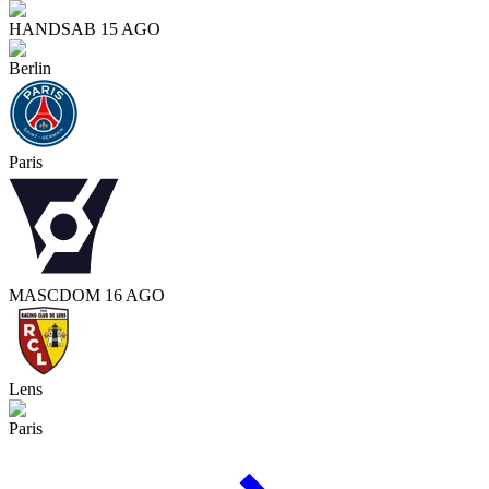
HAND
SAB 15 AGO
Berlin
Paris
MASC
DOM 16 AGO
Lens
Paris