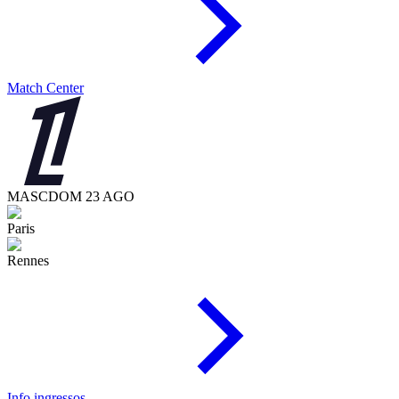
Match Center
MASC
DOM 23 AGO
Paris
Rennes
Info ingressos