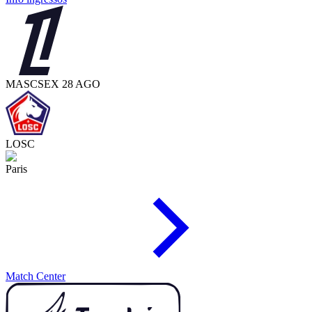
MASC
SEX 28 AGO
LOSC
Paris
Match Center