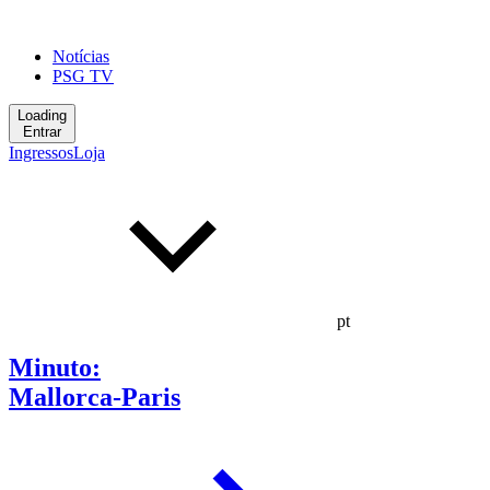
Notícias
PSG TV
Loading
Entrar
Ingressos
Loja
pt
Minuto:
Mallorca-Paris