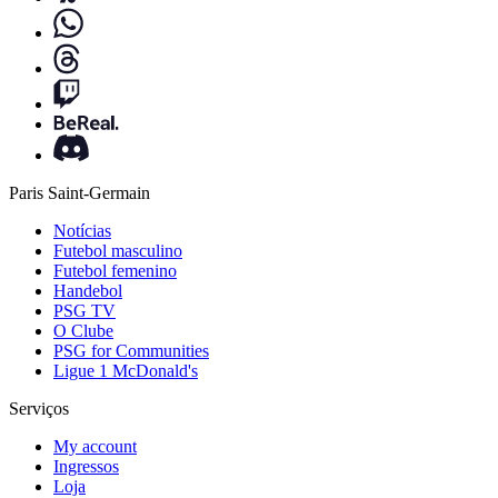
Paris Saint-Germain
Notícias
Futebol masculino
Futebol femenino
Handebol
PSG TV
O Clube
PSG for Communities
Ligue 1 McDonald's
Serviços
My account
Ingressos
Loja