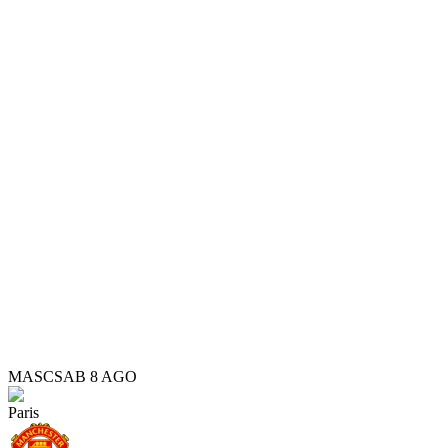
MASC
SAB 8 AGO
Paris