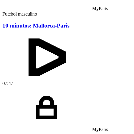
MyParis
Futebol masculino
10 minutos: Mallorca-Paris
07:47
MyParis