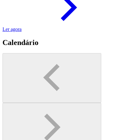
Ler agora
Calendário