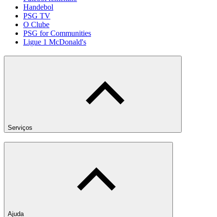
Handebol
PSG TV
O Clube
PSG for Communities
Ligue 1 McDonald's
Serviços
Ajuda