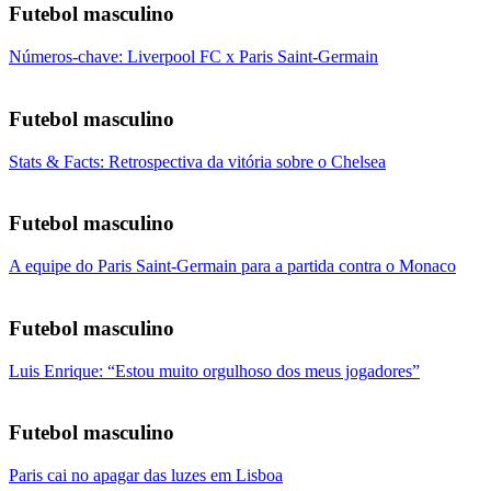
Futebol masculino
Números-chave: Liverpool FC x Paris Saint-Germain
Futebol masculino
Stats & Facts: Retrospectiva da vitória sobre o Chelsea
Futebol masculino
A equipe do Paris Saint-Germain para a partida contra o Monaco
Futebol masculino
Luis Enrique: “Estou muito orgulhoso dos meus jogadores”
Futebol masculino
Paris cai no apagar das luzes em Lisboa