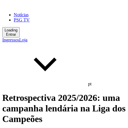
Notícias
PSG TV
Loading
Entrar
Ingressos
Loja
pt
Retrospectiva 2025/2026: uma
campanha lendária na Liga dos
Campeões