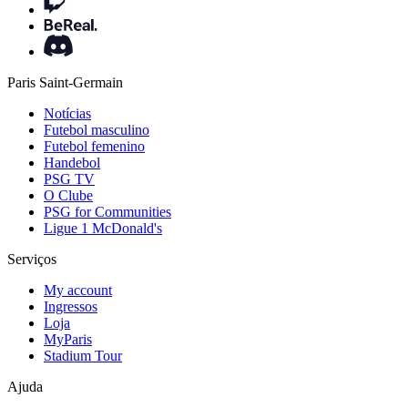
Paris Saint-Germain
Notícias
Futebol masculino
Futebol femenino
Handebol
PSG TV
O Clube
PSG for Communities
Ligue 1 McDonald's
Serviços
My account
Ingressos
Loja
MyParis
Stadium Tour
Ajuda