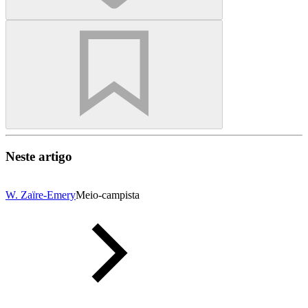
Neste artigo
W. Zaïre-Emery
Meio-campista