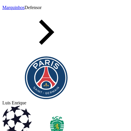
Marquinhos
Defensor
Luis Enrique