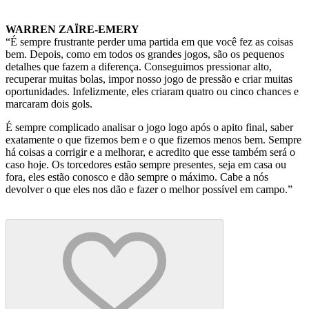
WARREN ZAÏRE-EMERY
“É sempre frustrante perder uma partida em que você fez as coisas
bem. Depois, como em todos os grandes jogos, são os pequenos
detalhes que fazem a diferença. Conseguimos pressionar alto,
recuperar muitas bolas, impor nosso jogo de pressão e criar muitas
oportunidades. Infelizmente, eles criaram quatro ou cinco chances e
marcaram dois gols.
É sempre complicado analisar o jogo logo após o apito final, saber
exatamente o que fizemos bem e o que fizemos menos bem. Sempre
há coisas a corrigir e a melhorar, e acredito que esse também será o
caso hoje. Os torcedores estão sempre presentes, seja em casa ou
fora, eles estão conosco e dão sempre o máximo. Cabe a nós
devolver o que eles nos dão e fazer o melhor possível em campo.”