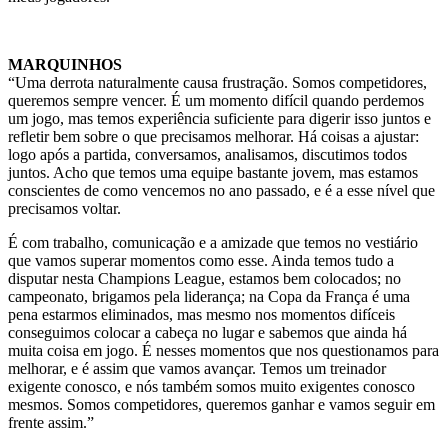
MARQUINHOS
“Uma derrota naturalmente causa frustração. Somos competidores,
queremos sempre vencer. É um momento difícil quando perdemos
um jogo, mas temos experiência suficiente para digerir isso juntos e
refletir bem sobre o que precisamos melhorar. Há coisas a ajustar:
logo após a partida, conversamos, analisamos, discutimos todos
juntos. Acho que temos uma equipe bastante jovem, mas estamos
conscientes de como vencemos no ano passado, e é a esse nível que
precisamos voltar.
É com trabalho, comunicação e a amizade que temos no vestiário
que vamos superar momentos como esse. Ainda temos tudo a
disputar nesta Champions League, estamos bem colocados; no
campeonato, brigamos pela liderança; na Copa da França é uma
pena estarmos eliminados, mas mesmo nos momentos difíceis
conseguimos colocar a cabeça no lugar e sabemos que ainda há
muita coisa em jogo. É nesses momentos que nos questionamos para
melhorar, e é assim que vamos avançar. Temos um treinador
exigente conosco, e nós também somos muito exigentes conosco
mesmos. Somos competidores, queremos ganhar e vamos seguir em
frente assim.”