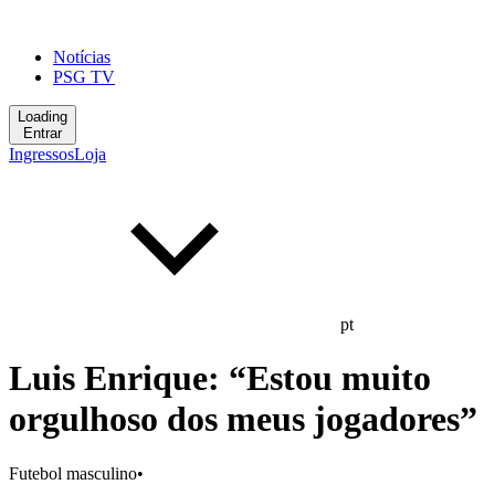
Notícias
PSG TV
Loading
Entrar
Ingressos
Loja
pt
Luis Enrique: “Estou muito
orgulhoso dos meus jogadores”
Futebol masculino
•