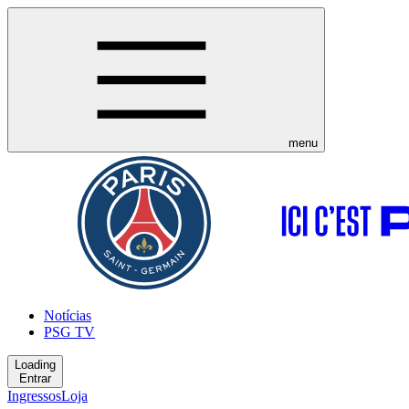
menu
Notícias
PSG TV
Loading
Entrar
Ingressos
Loja