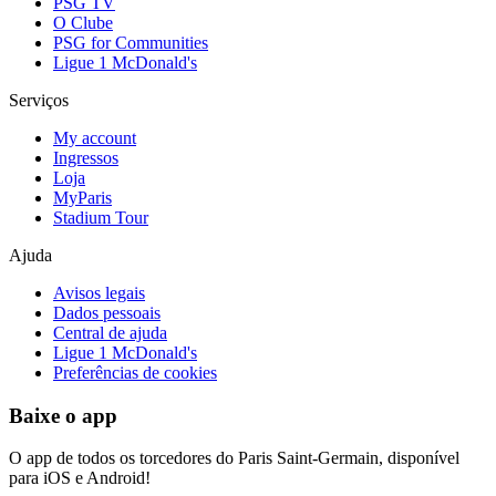
PSG TV
O Clube
PSG for Communities
Ligue 1 McDonald's
Serviços
My account
Ingressos
Loja
MyParis
Stadium Tour
Ajuda
Avisos legais
Dados pessoais
Central de ajuda
Ligue 1 McDonald's
Preferências de cookies
Baixe o app
O app de todos os torcedores do Paris Saint-Germain, disponível
para iOS e Android!