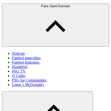
Paris Saint-Germain
Notícias
Futebol masculino
Futebol femenino
Handebol
PSG TV
O Clube
PSG for Communities
Ligue 1 McDonald's