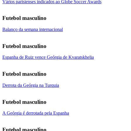
Vários parisienses indicados ao Globe Soccer Awards
Futebol masculino
Balanço da semana internacional
Futebol masculino
Espanha de Ruiz vence Geórgia de Kvaratskhelia
Futebol masculino
Derrota da Geórgia na Turquia
Futebol masculino
A Geórgia é derrotada pela Espanha
Futebol masculino