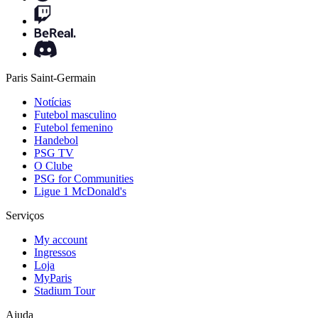
Paris Saint-Germain
Notícias
Futebol masculino
Futebol femenino
Handebol
PSG TV
O Clube
PSG for Communities
Ligue 1 McDonald's
Serviços
My account
Ingressos
Loja
MyParis
Stadium Tour
Ajuda