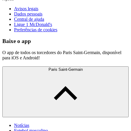
Avisos legais
Dados pessoais
Central de ajuda
Ligue 1 McDonald's
Preferências de cookies
Baixe o app
O app de todos os torcedores do Paris Saint-Germain, disponível
para iOS e Android!
Paris Saint-Germain
Notícias
Futebol masculino