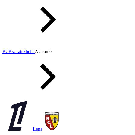
K. Kvaratskhelia
Atacante
Lens