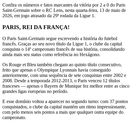
Confira os números e fatos marcantes da vitória por 2 a 0 do Paris
Saint-Germain sobre o RC Lens, nesta quarta-feira, 13 de maio de
2026, em jogo atrasado da 29ª rodada da Ligue 1.
PARIS, REI DA FRANÇA!
O Paris Saint-Germain segue escrevendo a história do futebol
francês. Graças ao seu novo título da Ligue 1, o clube da capital
conquista o 14º campeonato francês de sua história, consolidando
ainda mais seu status como referência no Hexágono.
Os Rouge et Bleu também chegam ao quinto título consecutivo,
feito que apenas o Olympique Lyonnais havia conseguido
anteriormente, com uma sequência de sete conquistas entre 2002 e
2008. Desde a temporada 2012-2013, o Paris venceu 12 títulos
franceses — apenas o Bayern de Munique fez melhor entre as cinco
grandes ligas europeias no período.
E esse domínio voltou a aparecer no segundo turno: com 37 pontos
conquistados, o clube da capital mantém um ritmo impressionante,
com pelo menos seis pontos a mais que qualquer outra equipe do
campeonato.