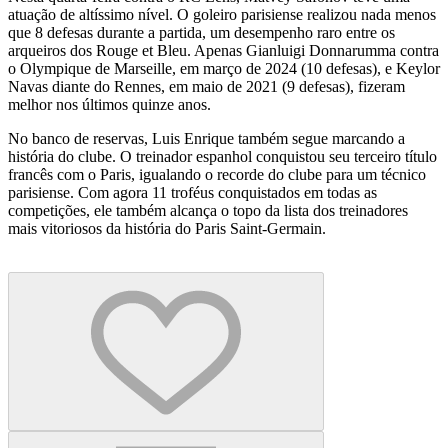
atuação de altíssimo nível. O goleiro parisiense realizou nada menos
que 8 defesas durante a partida, um desempenho raro entre os
arqueiros dos Rouge et Bleu. Apenas Gianluigi Donnarumma contra
o Olympique de Marseille, em março de 2024 (10 defesas), e Keylor
Navas diante do Rennes, em maio de 2021 (9 defesas), fizeram
melhor nos últimos quinze anos.
No banco de reservas, Luis Enrique também segue marcando a
história do clube. O treinador espanhol conquistou seu terceiro título
francês com o Paris, igualando o recorde do clube para um técnico
parisiense. Com agora 11 troféus conquistados em todas as
competições, ele também alcança o topo da lista dos treinadores
mais vitoriosos da história do Paris Saint-Germain.