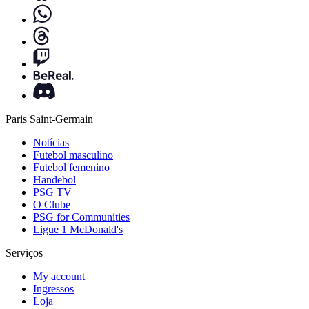
Paris Saint-Germain
Notícias
Futebol masculino
Futebol femenino
Handebol
PSG TV
O Clube
PSG for Communities
Ligue 1 McDonald's
Serviços
My account
Ingressos
Loja