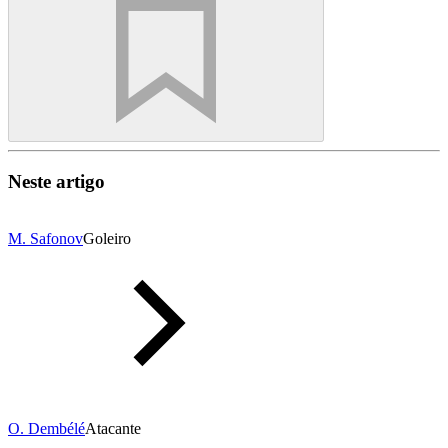
Neste artigo
M. Safonov
Goleiro
O. Dembélé
Atacante