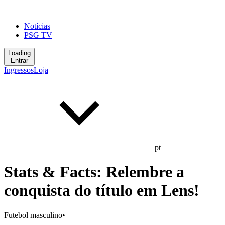
Notícias
PSG TV
Loading
Entrar
Ingressos
Loja
pt
Stats & Facts: Relembre a
conquista do título em Lens!
Futebol masculino
•