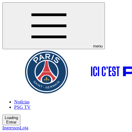
menu
Notícias
PSG TV
Loading
Entrar
Ingressos
Loja