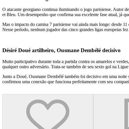
O atacante georgiano continua iluminando o jogo parisiense. Autor d
et Bleu. Um desempenho que confirma sua excelente fase atual, já que
Mas o impacto do camisa 7 parisiense vai ainda mais longe: desde 11
Nesse período, nenhum jogador das cinco grandes ligas europeias fez
Désiré Doué artilheiro, Ousmane Dembélé decisivo
Muito participativo durante toda a partida contra os amarelos e verdes
qualquer outro adversário. Trata-se também de seu sexto gol na Lig
Junto a Doué, Ousmane Dembélé também foi decisivo em uma noite simb
confirmou uma conexão que funciona perfeitamente com seu companhei