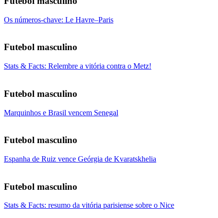
Futebol masculino
Os números-chave: Le Havre–Paris
Futebol masculino
Stats & Facts: Relembre a vitória contra o Metz!
Futebol masculino
Marquinhos e Brasil vencem Senegal
Futebol masculino
Espanha de Ruiz vence Geórgia de Kvaratskhelia
Futebol masculino
Stats & Facts: resumo da vitória parisiense sobre o Nice