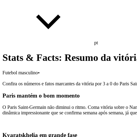
pt
Stats & Facts: Resumo da vitóri
Futebol masculino
•
Confira os números e fatos marcantes da vitória por 3 a 0 do Paris Sa
Paris mantém o bom momento
O Paris Saint-Germain não diminui o ritmo. Coma vitória sobre o Nant
dinâmica impressionante que se confirma semana após semana, já que 
Kvaratskhelia em grande fase