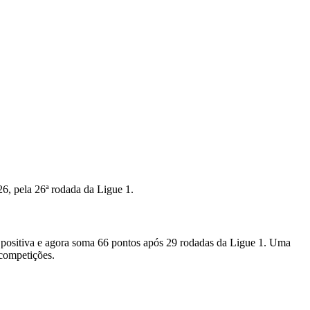
26, pela 26ª rodada da Ligue 1.
ia positiva e agora soma 66 pontos após 29 rodadas da Ligue 1. Uma
 competições.