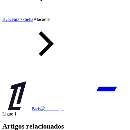
K. Kvaratskhelia
Atacante
Paris
Ligue 1
Artigos relacionados