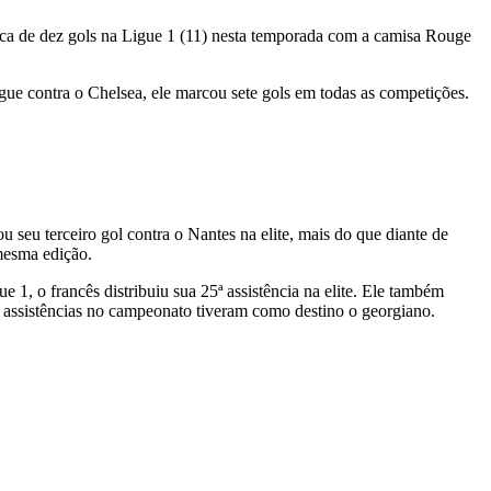
arca de dez gols na Ligue 1 (11) nesta temporada com a camisa Rouge
ue contra o Chelsea, ele marcou sete gols em todas as competições.
u seu terceiro gol contra o Nantes na elite, mais do que diante de
mesma edição.
, o francês distribuiu sua 25ª assistência na elite. Ele também
 assistências no campeonato tiveram como destino o georgiano.