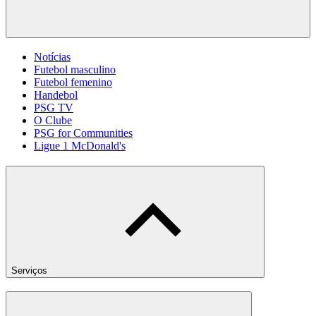
Notícias
Futebol masculino
Futebol femenino
Handebol
PSG TV
O Clube
PSG for Communities
Ligue 1 McDonald's
Serviços