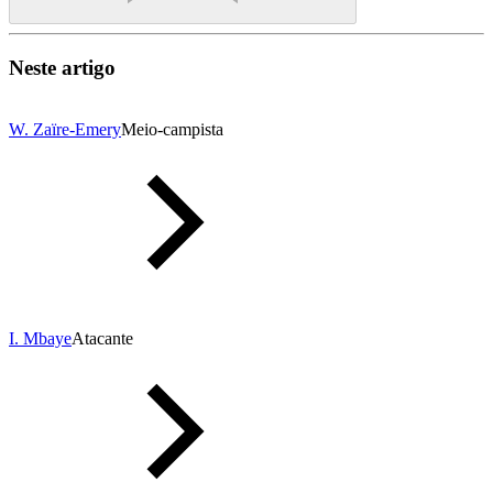
Neste artigo
W. Zaïre-Emery
Meio-campista
I. Mbaye
Atacante