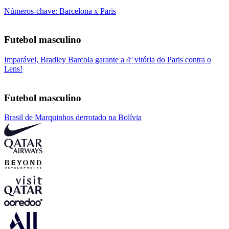
Números-chave: Barcelona x Paris
Futebol masculino
Imparável, Bradley Barcola garante a 4ª vitória do Paris contra o
Lens!
Futebol masculino
Brasil de Marquinhos derrotado na Bolívia