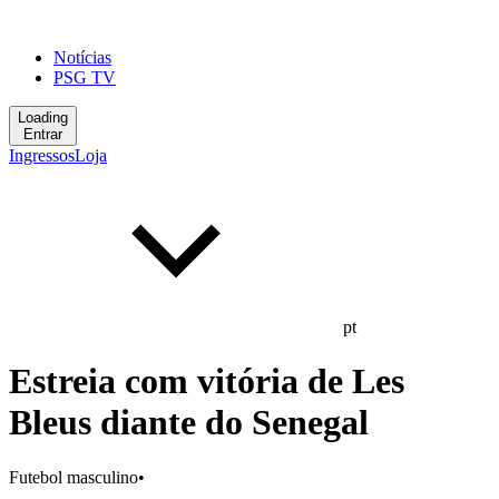
Notícias
PSG TV
Loading
Entrar
Ingressos
Loja
pt
Estreia com vitória de Les
Bleus diante do Senegal
Futebol masculino
•