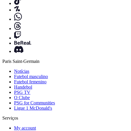
Paris Saint-Germain
Notícias
Futebol masculino
Futebol femenino
Handebol
PSG TV
O Clube
PSG for Communities
Ligue 1 McDonald's
Serviços
My account