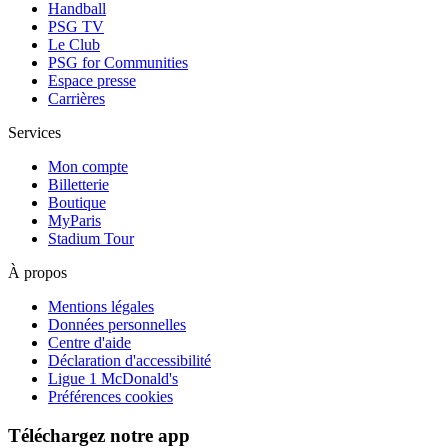
Handball
PSG TV
Le Club
PSG for Communities
Espace presse
Carrières
Services
Mon compte
Billetterie
Boutique
MyParis
Stadium Tour
À propos
Mentions légales
Données personnelles
Centre d'aide
Déclaration d'accessibilité
Ligue 1 McDonald's
Préférences cookies
Téléchargez notre app