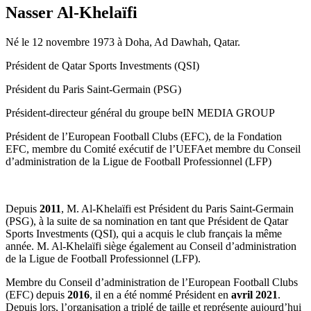
Nasser Al-Khelaïfi
Né le 12 novembre 1973 à Doha, Ad Dawhah, Qatar.
Président de Qatar Sports Investments (QSI)
Président du Paris Saint-Germain (PSG)
Président-directeur général du groupe beIN MEDIA GROUP
Président de l’European Football Clubs (EFC), de la Fondation
EFC, membre du Comité exécutif de l’UEFAet membre du Conseil
d’administration de la Ligue de Football Professionnel (LFP)
Depuis
2011
, M. Al-Khelaïfi est Président du Paris Saint-Germain
(PSG), à la suite de sa nomination en tant que Président de Qatar
Sports Investments (QSI), qui a acquis le club français la même
année. M. Al-Khelaïfi siège également au Conseil d’administration
de la Ligue de Football Professionnel (LFP).
Membre du Conseil d’administration de l’European Football Clubs
(EFC) depuis
2016
, il en a été nommé Président en
avril 2021
.
Depuis lors, l’organisation a triplé de taille et représente aujourd’hui