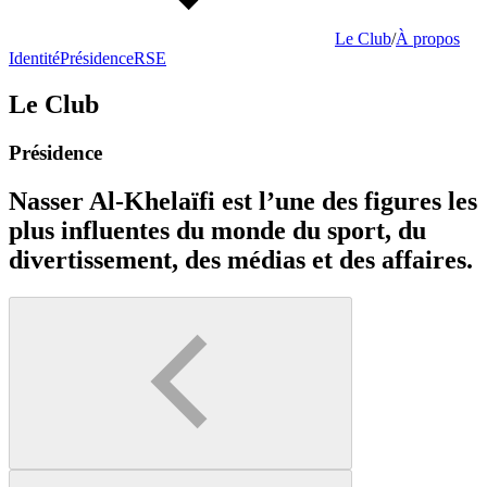
Le Club
/
À propos
Identité
Présidence
RSE
Le Club
Présidence
Nasser Al-Khelaïfi est l’une des figures les
plus influentes du monde du sport, du
divertissement, des médias et des affaires.