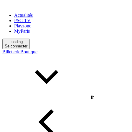
Actualités
PSG TV
Playzone
MyParis
Loading
Se connecter
Billetterie
Boutique
fr