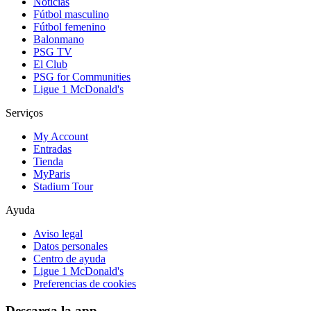
Noticias
Fútbol masculino
Fútbol femenino
Balonmano
PSG TV
El Club
PSG for Communities
Ligue 1 McDonald's
Serviços
My Account
Entradas
Tienda
MyParis
Stadium Tour
Ayuda
Aviso legal
Datos personales
Centro de ayuda
Ligue 1 McDonald's
Preferencias de cookies
Descarga la app