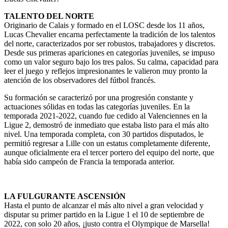
TALENTO DEL NORTE
Originario de Calais y formado en el LOSC desde los 11 años,
Lucas Chevalier encarna perfectamente la tradición de los talentos
del norte, caracterizados por ser robustos, trabajadores y discretos.
Desde sus primeras apariciones en categorías juveniles, se impuso
como un valor seguro bajo los tres palos. Su calma, capacidad para
leer el juego y reflejos impresionantes le valieron muy pronto la
atención de los observadores del fútbol francés.
Su formación se caracterizó por una progresión constante y
actuaciones sólidas en todas las categorías juveniles. En la
temporada 2021-2022, cuando fue cedido al Valenciennes en la
Ligue 2, demostró de inmediato que estaba listo para el más alto
nivel. Una temporada completa, con 30 partidos disputados, le
permitió regresar a Lille con un estatus completamente diferente,
aunque oficialmente era el tercer portero del equipo del norte, que
había sido campeón de Francia la temporada anterior.
LA FULGURANTE ASCENSIÓN
Hasta el punto de alcanzar el más alto nivel a gran velocidad y
disputar su primer partido en la Ligue 1 el 10 de septiembre de
2022, con solo 20 años, ¡justo contra el Olympique de Marsella!