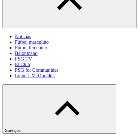
Noticias
Fútbol masculino
Fútbol femenino
Balonmano
PSG TV
El Club
PSG for Communities
Ligue 1 McDonald's
Serviços