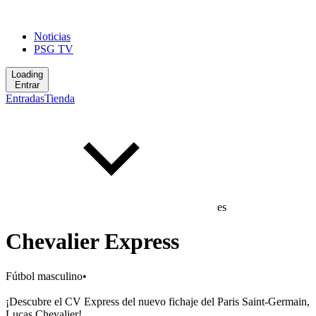
Noticias
PSG TV
Loading
Entrar
Entradas
Tienda
es
Chevalier Express
Fútbol masculino
•
¡Descubre el CV Express del nuevo fichaje del Paris Saint-Germain,
Lucas Chevalier!