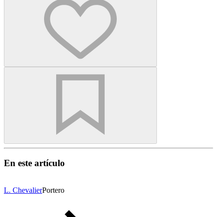
En este artículo
L. Chevalier
Portero