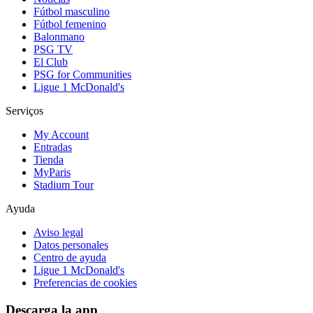
Fútbol masculino
Fútbol femenino
Balonmano
PSG TV
El Club
PSG for Communities
Ligue 1 McDonald's
Serviços
My Account
Entradas
Tienda
MyParis
Stadium Tour
Ayuda
Aviso legal
Datos personales
Centro de ayuda
Ligue 1 McDonald's
Preferencias de cookies
Descarga la app