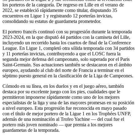
los porteros de la categoría. De regreso en Lille en el verano de
2022, se estableció rápidamente como titular, disputando 35
encuentros en Ligue 1 y registrando 12 porterías invictas,
consolidando su estatus de guardameta prometedor.
El portero francés continuó con su progresión durante la temporada
2023-2024, en la que disputó 44 partidos con la camiseta del Lille,
incluyendo un recorrido hasta los cuartos de final de la Conference
League. En Ligue 1, completó otra sólida temporada con 34 partidos
y 11 porterías invictas, contribuyendo a que el LOSC fuera la
segunda mejor defensa del campeonato, solo superada por el Paris
Saint-Germain. Sus actuaciones también se destacaron en el ámbito
europeo, ayudando al club del norte de Francia a terminar en el
séptimo puesto general en la clasificación de la Liga de Campeones.
Cómodo en su línea, en los duelos y en el juego aéreo, también
destaca por su excelente juego con los pies, cualidades que le
permitieron imponerse rápidamente como uno de los mejores
especialistas de la liga y una de las mayores promesas en su posición
a nivel europeo. Esta progresión fue reconocida en mayo pasado
con el título de mejor portero de la Ligue 1 en los Trophées UNFP,
además de una nominación al Trofeo Yachine — del cual fue el
portero más joven nominado — que premia a los mejores
guardametas de la temporada.