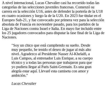
A nivel internacional, Lucas Chevalier casi ha recorrido todas las
categorías de las selecciones juveniles francesas. Comenzó su
carrera en la selección U16, antes de defender la portería de la U18
en cuatro ocasiones y luego la de la U20. En 2023 fue titular en el
Europeo Sub-21, y fue convocado por primera vez para la selección
absoluta de Francia en noviembre pasado, para los partidos de la
Liga de Naciones contra Israel e Italia. En mayo fue incluido entre
los 25 jugadores convocados para disputar la fase final de la Liga de
Naciones.
"Soy un chico que está cumpliendo su sueño. Desde
muy pequeño, he tenido el deseo de jugar al más alto
nivel. Agradezco al Presidente Nasser Al-Khelaïfi, a
Luis Campos, al entrenador Luis Enrique, a su cuerpo
técnico y a todas las personas que trabajaron para que
yo pudiera llegar al Paris Saint-Germain. Es una gran
alegría estar aquí. Llevaré esta camiseta con amor y
ambición."
Lucas Chevalier