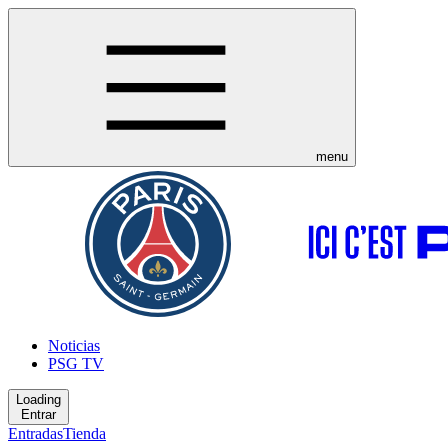
menu
Noticias
PSG TV
Loading
Entrar
Entradas
Tienda