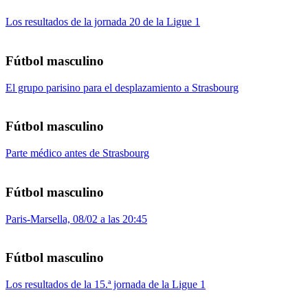
Los resultados de la jornada 20 de la Ligue 1
Fútbol masculino
El grupo parisino para el desplazamiento a Strasbourg
Fútbol masculino
Parte médico antes de Strasbourg
Fútbol masculino
Paris-Marsella, 08/02 a las 20:45
Fútbol masculino
Los resultados de la 15.ª jornada de la Ligue 1