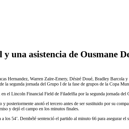
ol y una asistencia de Ousmane 
 Lucas Hernandez, Warren Zaïre-Emery, Désiré Doué, Bradley Barcola y
o de la segunda jornada del Grupo I de la fase de grupos de la Copa Mun
n el Lincoln Financial Field de Filadelfia por la segunda jornada del
tro y posteriormente anotó el tercero antes de ser sustituido por su com
miso y dejó el campo en los minutos finales.
a los 54’. Dembélé sentenció el partido al minuto 66 para asegurar el 