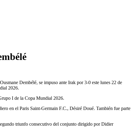
Dembélé
 Ousmane Dembélé, se impuso ante Irak por 3-0 este lunes 22 de
dial 2026.
 Grupo I de la Copa Mundial 2026.
pañero en el Paris Saint-Germain F.C., Désiré Doué. También fue parte
segundo triunfo consecutivo del conjunto dirigido por Didier