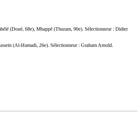
bélé (Doué, 68e), Mbappé (Thuram, 90e). Sélectionneur : Didier
Hussein (Al-Hamadi, 26e). Sélectionneur : Graham Arnold.