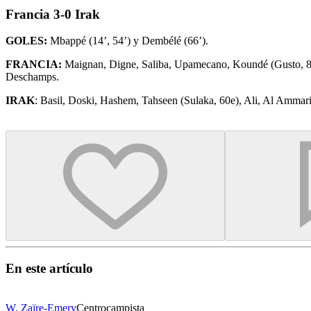
Francia 3-0 Irak
GOLES:
Mbappé (14’, 54’) y Dembélé (66’).
FRANCIA:
Maignan, Digne, Saliba, Upamecano, Koundé (Gusto, 83e
Deschamps.
IRAK
: Basil, Doski, Hashem, Tahseen (Sulaka, 60e), Ali, Al Ammari
En este artículo
W. Zaïre-Emery
Centrocampista