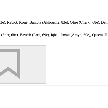
), Rabiot, Koné, Barcola (Akliouche, 83e), Olise (Cherki, 68e), Dem
 (Sher, 68e), Bayesh (Farji, 69e), Iqbal, Ismail (Amyn, 60e), Qasem, 