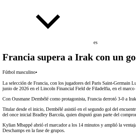
es
Francia supera a Irak con un g
Fútbol masculino
•
La selección de Francia, con los jugadores del Paris Saint-Germain
junio de 2026 en el Lincoln Financial Field de Filadelfia, en el marc
Con Ousmane Dembélé como protagonista, Francia derrotó 3-0 a Irak e
Titular desde el inicio, Dembélé asistió en el segundo gol del encuen
del once inicial Bradley Barcola, quien disputó gran parte del compro
Kylian Mbappé abrió el marcador a los 14 minutos y amplió la ventaja 
Deschamps en la fase de grupos.