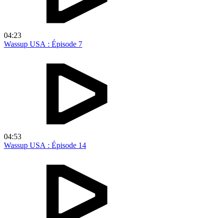
04:23
Wassup USA : Épisode 7
04:53
Wassup USA : Épisode 14