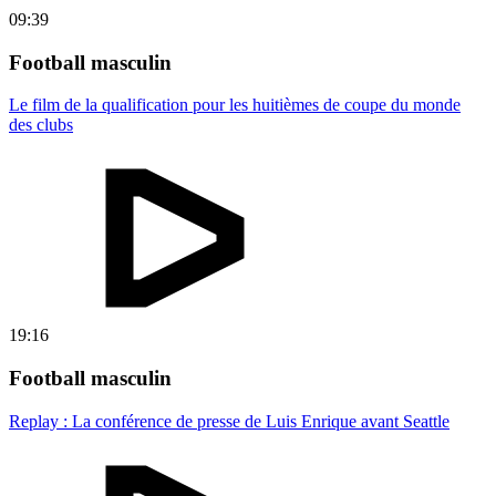
09:39
Football masculin
Le film de la qualification pour les huitièmes de coupe du monde
des clubs
19:16
Football masculin
Replay : La conférence de presse de Luis Enrique avant Seattle