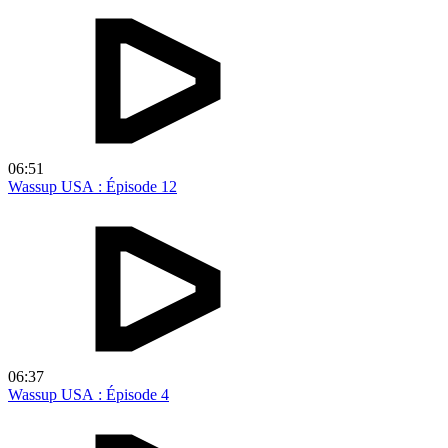
06:51
Wassup USA : Épisode 12
06:37
Wassup USA : Épisode 4