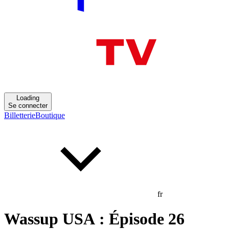
Loading
Se connecter
Billetterie
Boutique
fr
Wassup USA : Épisode 26