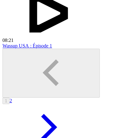
08:21
Wassup USA : Épisode 1
2
1