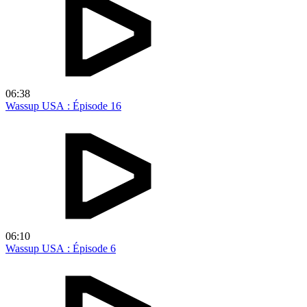
06:38
Wassup USA : Épisode 16
06:10
Wassup USA : Épisode 6