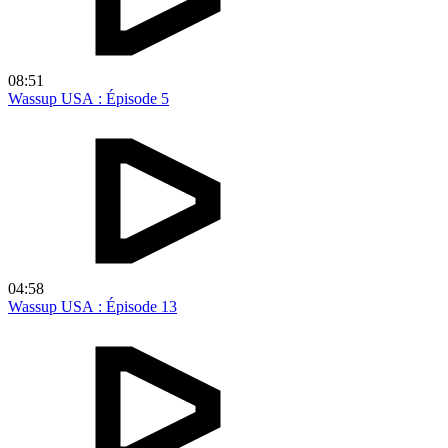
08:51
Wassup USA : Épisode 5
04:58
Wassup USA : Épisode 13