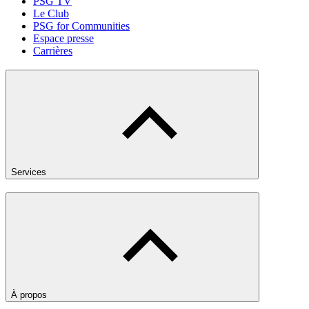
PSG TV
Le Club
PSG for Communities
Espace presse
Carrières
Services
À propos