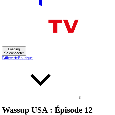
Loading
Se connecter
Billetterie
Boutique
fr
Wassup USA : Épisode 12