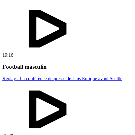
19:16
Football masculin
Replay : La conférence de presse de Luis Enrique avant Seattle