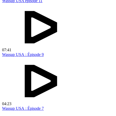
Wassup USA épisode 11
07:41
Wassup USA : Épisode 9
04:23
Wassup USA : Épisode 7