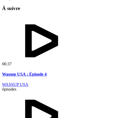
À suivre
06:37
Wassup USA : Épisode 4
WASSUP USA
épisodes