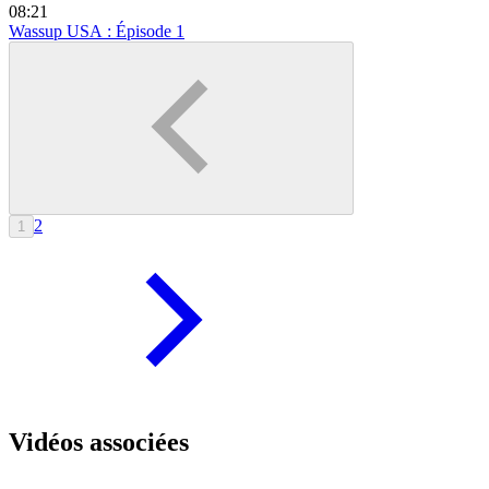
08:21
Wassup USA : Épisode 1
2
1
Vidéos associées