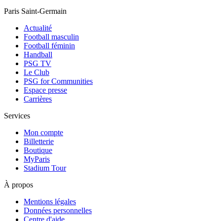
Paris Saint-Germain
Actualité
Football masculin
Football féminin
Handball
PSG TV
Le Club
PSG for Communities
Espace presse
Carrières
Services
Mon compte
Billetterie
Boutique
MyParis
Stadium Tour
À propos
Mentions légales
Données personnelles
Centre d'aide