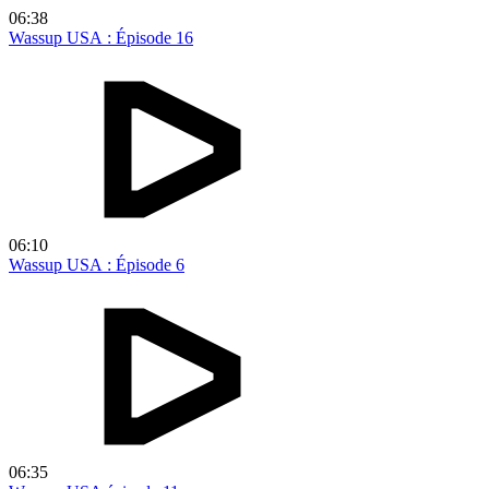
06:38
Wassup USA : Épisode 16
06:10
Wassup USA : Épisode 6
06:35