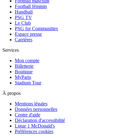
Football masculin
Football féminin
Handball
PSG TV
Le Club
PSG for Communities
Espace presse
Carrières
Services
Mon compte
Billetterie
Boutique
MyParis
Stadium Tour
À propos
Mentions légales
Données personnelles
Centre d'aide
Déclaration d'accessibilité
Ligue 1 McDonald's
Préférences cookies