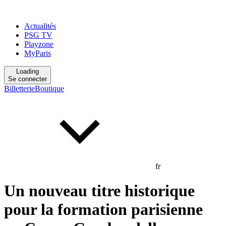
Actualités
PSG TV
Playzone
MyParis
Loading
Se connecter
Billetterie
Boutique
fr
Un nouveau titre historique
pour la formation parisienne