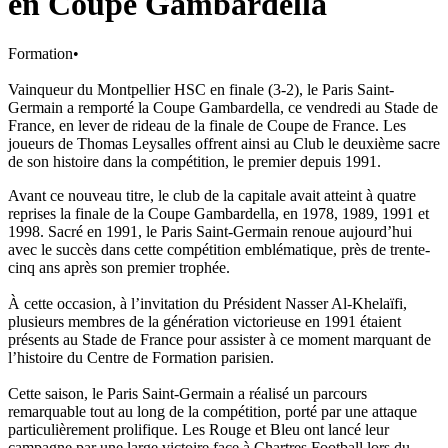
en Coupe Gambardella
Formation
•
Vainqueur du Montpellier HSC en finale (3-2), le Paris Saint-
Germain a remporté la Coupe Gambardella, ce vendredi au Stade de
France, en lever de rideau de la finale de Coupe de France. Les
joueurs de Thomas Leysalles offrent ainsi au Club le deuxième sacre
de son histoire dans la compétition, le premier depuis 1991.
Avant ce nouveau titre, le club de la capitale avait atteint à quatre
reprises la finale de la Coupe Gambardella, en 1978, 1989, 1991 et
1998. Sacré en 1991, le Paris Saint-Germain renoue aujourd’hui
avec le succès dans cette compétition emblématique, près de trente-
cinq ans après son premier trophée.
À cette occasion, à l’invitation du Président Nasser Al-Khelaïfi,
plusieurs membres de la génération victorieuse en 1991 étaient
présents au Stade de France pour assister à ce moment marquant de
l’histoire du Centre de Formation parisien.
Cette saison, le Paris Saint-Germain a réalisé un parcours
remarquable tout au long de la compétition, porté par une attaque
particulièrement prolifique. Les Rouge et Bleu ont lancé leur
campagne par une large victoire face à Chartres Football lors du