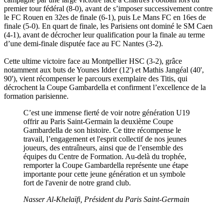
premier tour fédéral (8-0), avant de s’imposer successivement contre
le FC Rouen en 32es de finale (6-1), puis Le Mans FC en 16es de
finale (5-0). En quart de finale, les Parisiens ont dominé le SM Caen
(4-1), avant de décrocher leur qualification pour la finale au terme
d’une demi-finale disputée face au FC Nantes (3-2).
Cette ultime victoire face au Montpellier HSC (3-2), grâce
notamment aux buts de Younes Idder (12') et Mathis Jangéal (40',
90'), vient récompenser le parcours exemplaire des Titis, qui
décrochent la Coupe Gambardella et confirment l’excellence de la
formation parisienne.
C’est une immense fierté de voir notre génération U19
offrir au Paris Saint-Germain la deuxième Coupe
Gambardella de son histoire. Ce titre récompense le
travail, l’engagement et l'esprit collectif de nos jeunes
joueurs, des entraîneurs, ainsi que de l’ensemble des
équipes du Centre de Formation. Au-delà du trophée,
remporter la Coupe Gambardella représente une étape
importante pour cette jeune génération et un symbole
fort de l'avenir de notre grand club.
Nasser Al-Khelaïfi, Président du Paris Saint-Germain