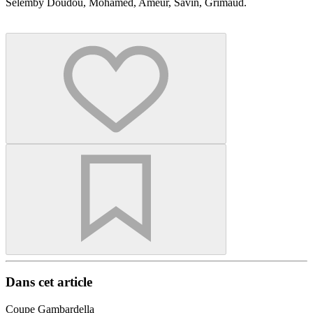
Selemby Doudou, Mohamed, Ameur, Savin, Grimaud.
Dans cet article
Coupe Gambardella