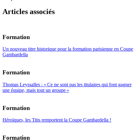
Articles associés
Formation
Un nouveau titre historique pour la formation parisienne en Coupe
Gambardella
Formation
Thomas Leyssalles : « Ce ne sont pas les titulaires qui font gagner
une équipe, mais tout un groupe »
Formation
Héroïques, les Titis remportent la Coupe Gambardella !
Formation