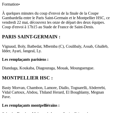
Formation
•
À quelques minutes du coup d'envoi de la finale de la Coupe
Gambardella entre le Paris Saint-Germain et le Montpellier HSC, ce
vendredi 22 mai, découvrez les onze de départ des deux équipes.
Coup d'envoi à 17h15 au Stade de France de Saint-Denis.
PARIS SAINT-GERMAIN :
Vignaud, Boly, Batbedat, Mbemba (C), Coulibaly, Assab, Ghalleb,
Idder, Ayari, Jangeal, Ly.
Les remplaçants parisiens :
Diandaga, Koukaba, Diagouraga, Mouak, Mounguengue.
MONTPELLIER HSC :
Basty Morvan, Chambon, Lamore, Diallo, Tognarelli, Abderrebi,
Vidal Cartoux, Abdou, Thiland Herard, El Boughlamy, Megnan
Pave.
Les remplaçants montpelliérains :