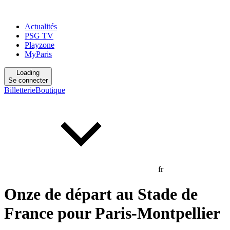
Actualités
PSG TV
Playzone
MyParis
Loading
Se connecter
Billetterie
Boutique
fr
Onze de départ au Stade de
France pour Paris-Montpellier