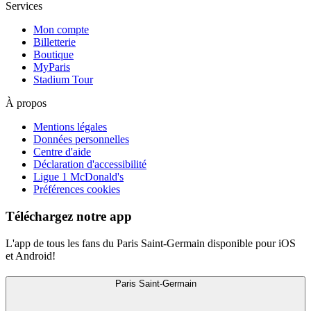
Services
Mon compte
Billetterie
Boutique
MyParis
Stadium Tour
À propos
Mentions légales
Données personnelles
Centre d'aide
Déclaration d'accessibilité
Ligue 1 McDonald's
Préférences cookies
Téléchargez notre app
L'app de tous les fans du Paris Saint-Germain disponible pour iOS
et Android!
Paris Saint-Germain