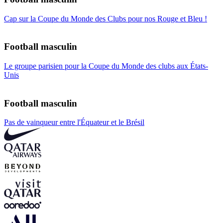
Cap sur la Coupe du Monde des Clubs pour nos Rouge et Bleu !
Football masculin
Le groupe parisien pour la Coupe du Monde des clubs aux États-
Unis
Football masculin
Pas de vainqueur entre l'Équateur et le Brésil