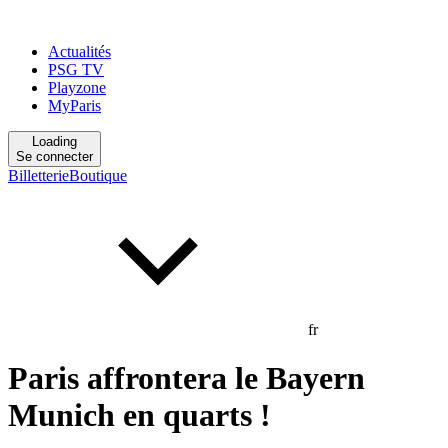
Actualités
PSG TV
Playzone
MyParis
Loading
Se connecter
Billetterie
Boutique
fr
Paris affrontera le Bayern
Munich en quarts !