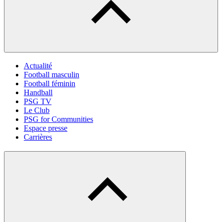
Actualité
Football masculin
Football féminin
Handball
PSG TV
Le Club
PSG for Communities
Espace presse
Carrières