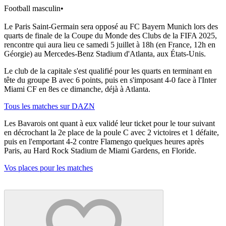
Football masculin
•
Le Paris Saint-Germain sera opposé au FC Bayern Munich lors des
quarts de finale de la Coupe du Monde des Clubs de la FIFA 2025,
rencontre qui aura lieu ce samedi 5 juillet à 18h (en France, 12h en
Géorgie) au Mercedes-Benz Stadium d'Atlanta, aux États-Unis.
Le club de la capitale s'est qualifié pour les quarts en terminant en
tête du groupe B avec 6 points, puis en s'imposant 4-0 face à l'Inter
Miami CF en 8es ce dimanche, déjà à Atlanta.
Tous les matches sur DAZN
Les Bavarois ont quant à eux validé leur ticket pour le tour suivant
en décrochant la 2e place de la poule C avec 2 victoires et 1 défaite,
puis en l'emportant 4-2 contre Flamengo quelques heures après
Paris, au Hard Rock Stadium de Miami Gardens, en Floride.
Vos places pour les matches