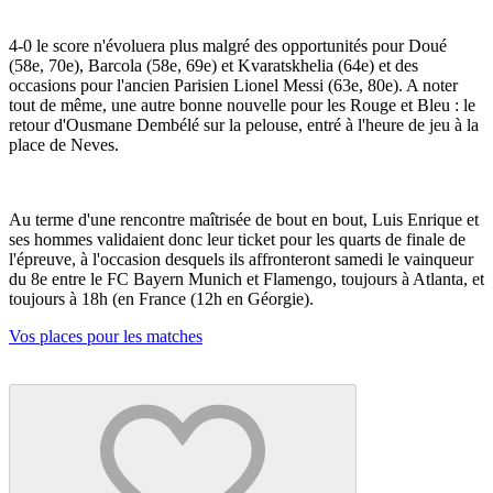
4-0 le score n'évoluera plus malgré des opportunités pour Doué
(58e, 70e), Barcola (58e, 69e) et Kvaratskhelia (64e) et des
occasions pour l'ancien Parisien Lionel Messi (63e, 80e). A noter
tout de même, une autre bonne nouvelle pour les Rouge et Bleu : le
retour d'Ousmane Dembélé sur la pelouse, entré à l'heure de jeu à la
place de Neves.
Au terme d'une rencontre maîtrisée de bout en bout, Luis Enrique et
ses hommes validaient donc leur ticket pour les quarts de finale de
l'épreuve, à l'occasion desquels ils affronteront samedi le vainqueur
du 8e entre le FC Bayern Munich et Flamengo, toujours à Atlanta, et
toujours à 18h (en France (12h en Géorgie).
Vos places pour les matches