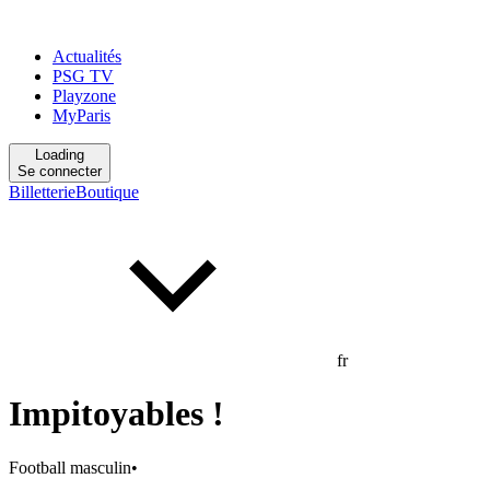
Actualités
PSG TV
Playzone
MyParis
Loading
Se connecter
Billetterie
Boutique
fr
Impitoyables !
Football masculin
•