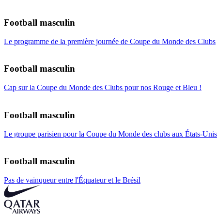
Football masculin
Le programme de la première journée de Coupe du Monde des Clubs
Football masculin
Cap sur la Coupe du Monde des Clubs pour nos Rouge et Bleu !
Football masculin
Le groupe parisien pour la Coupe du Monde des clubs aux États-Unis
Football masculin
Pas de vainqueur entre l'Équateur et le Brésil