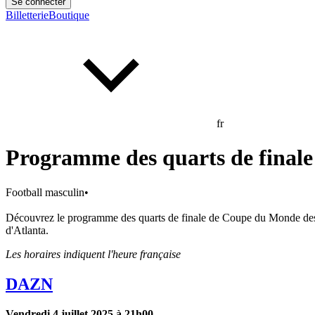
Se connecter
Billetterie
Boutique
fr
Programme des quarts de final
Football masculin
•
Découvrez le programme des quarts de finale de Coupe du Monde des 
d'Atlanta.
Les horaires indiquent l'heure française
DAZN
Vendredi 4 juillet 2025 à 21h00