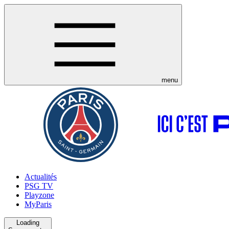
menu
Actualités
PSG TV
Playzone
MyParis
Loading