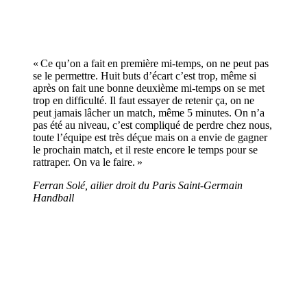
« Ce qu’on a fait en première mi-temps, on ne peut pas
se le permettre. Huit buts d’écart c’est trop, même si
après on fait une bonne deuxième mi-temps on se met
trop en difficulté. Il faut essayer de retenir ça, on ne
peut jamais lâcher un match, même 5 minutes. On n’a
pas été au niveau, c’est compliqué de perdre chez nous,
toute l’équipe est très déçue mais on a envie de gagner
le prochain match, et il reste encore le temps pour se
rattraper. On va le faire. »
Ferran Solé, ailier droit du Paris Saint-Germain
Handball