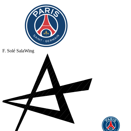
F. Solé Sala
Wing