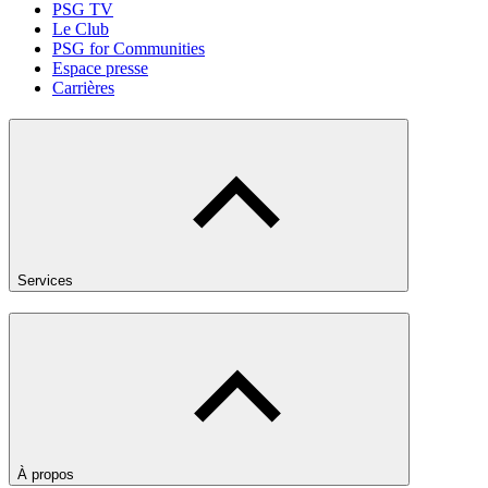
PSG TV
Le Club
PSG for Communities
Espace presse
Carrières
Services
À propos