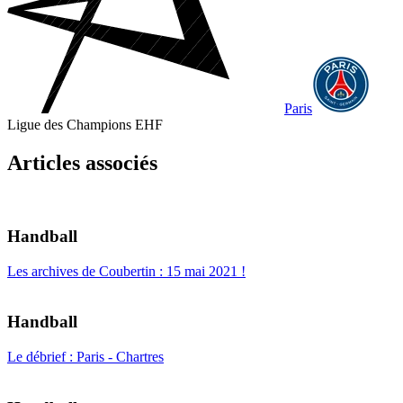
Paris
Ligue des Champions EHF
Articles associés
Handball
Les archives de Coubertin : 15 mai 2021 !
Handball
Le débrief : Paris - Chartres