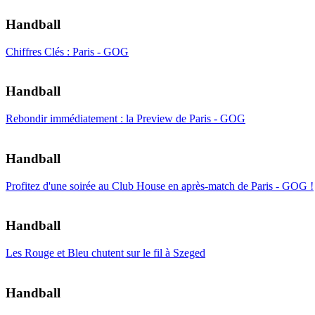
Handball
Chiffres Clés : Paris - GOG
Handball
Rebondir immédiatement : la Preview de Paris - GOG
Handball
Profitez d'une soirée au Club House en après-match de Paris - GOG !
Handball
Les Rouge et Bleu chutent sur le fil à Szeged
Handball