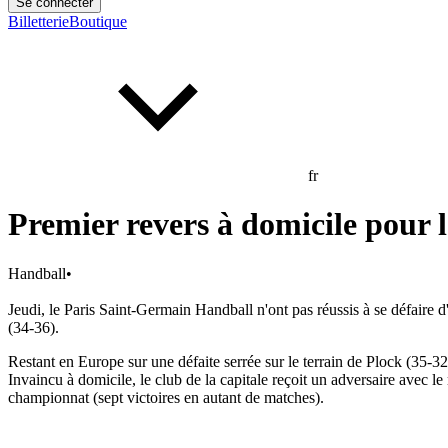
Se connecter
Billetterie
Boutique
fr
Premier revers à domicile pour 
Handball
•
Jeudi, le Paris Saint-Germain Handball n'ont pas réussis à se défaire
(34-36).
Restant en Europe sur une défaite serrée sur le terrain de Plock (35-
Invaincu à domicile, le club de la capitale reçoit un adversaire avec le
championnat (sept victoires en autant de matches).