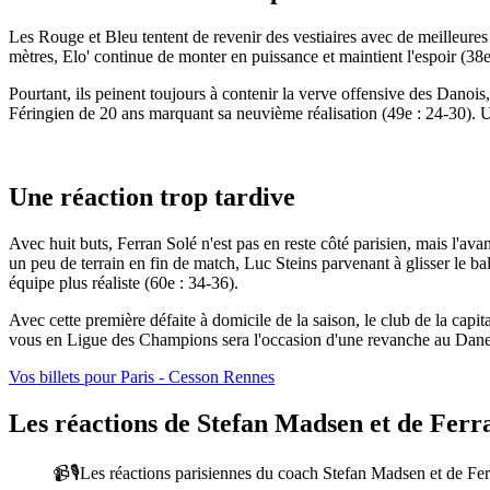
Les Rouge et Bleu tentent de revenir des vestiaires avec de meilleures 
mètres, Elo' continue de monter en puissance et maintient l'espoir (
Pourtant, ils peinent toujours à contenir la verve offensive des Danois
Féringien de 20 ans marquant sa neuvième réalisation (49e : 24-30). Un
Une réaction trop tardive
Avec huit buts, Ferran Solé n'est pas en reste côté parisien, mais l'
un peu de terrain en fin de match, Luc Steins parvenant à glisser le ba
équipe plus réaliste (60e : 34-36).
Avec cette première défaite à domicile de la saison, le club de la ca
vous en Ligue des Champions sera l'occasion d'une revanche au Dan
Vos billets pour Paris - Cesson Rennes
Les réactions de Stefan Madsen et de Ferr
📹🎙️Les réactions parisiennes du coach Stefan Madsen et de F