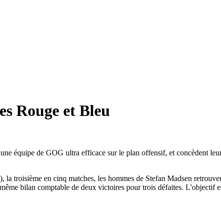
les Rouge et Bleu
 d'une équipe de GOG ultra efficace sur le plan offensif, et concèdent 
32), la troisième en cinq matches, les hommes de Stefan Madsen retrouv
 même bilan comptable de deux victoires pour trois défaites. L'objectif e