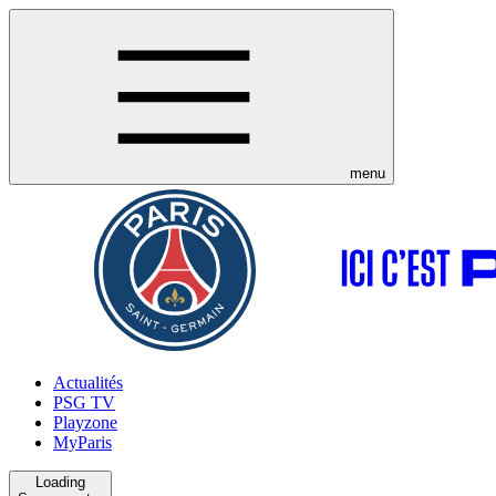
menu
Actualités
PSG TV
Playzone
MyParis
Loading