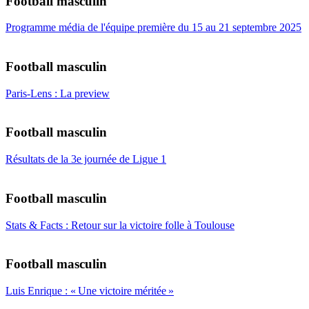
Football masculin
Programme média de l'équipe première du 15 au 21 septembre 2025
Football masculin
Paris-Lens : La preview
Football masculin
Résultats de la 3e journée de Ligue 1
Football masculin
Stats & Facts : Retour sur la victoire folle à Toulouse
Football masculin
Luis Enrique : « Une victoire méritée »