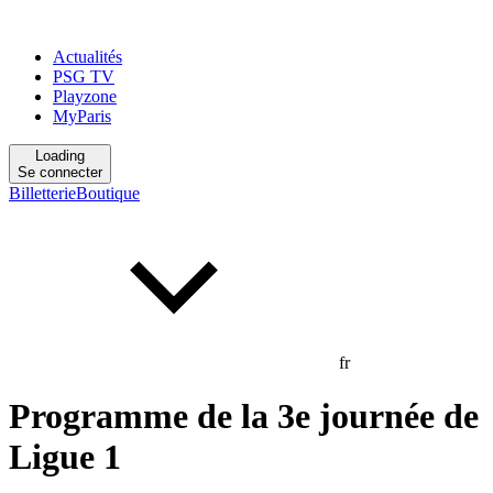
Actualités
PSG TV
Playzone
MyParis
Loading
Se connecter
Billetterie
Boutique
fr
Programme de la 3e journée de
Ligue 1