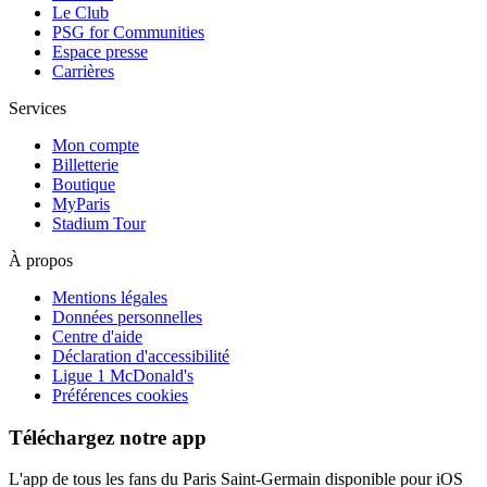
Le Club
PSG for Communities
Espace presse
Carrières
Services
Mon compte
Billetterie
Boutique
MyParis
Stadium Tour
À propos
Mentions légales
Données personnelles
Centre d'aide
Déclaration d'accessibilité
Ligue 1 McDonald's
Préférences cookies
Téléchargez notre app
L'app de tous les fans du Paris Saint-Germain disponible pour iOS