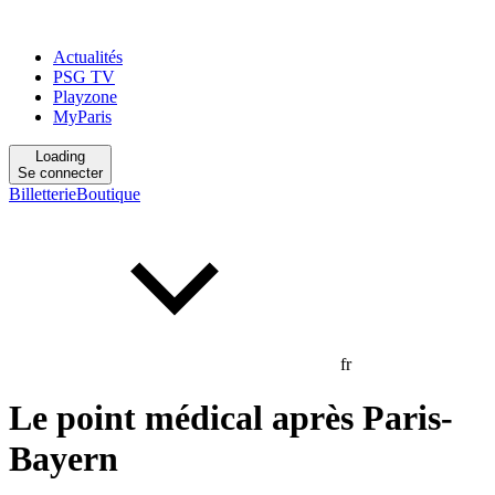
Actualités
PSG TV
Playzone
MyParis
Loading
Se connecter
Billetterie
Boutique
fr
Le point médical après Paris-
Bayern