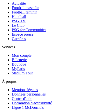
Actualité
Football masculin
Football féminin
Handball
PSG TV
Le Club
PSG for Communities
Espace presse
Carrières
Services
Mon compte
Billetterie
Boutique
MyParis
Stadium Tour
À propos
Mentions légales
Données personnelles
Centre d'aide
Déclaration d'accessibilité
Ligue 1 McDonald's