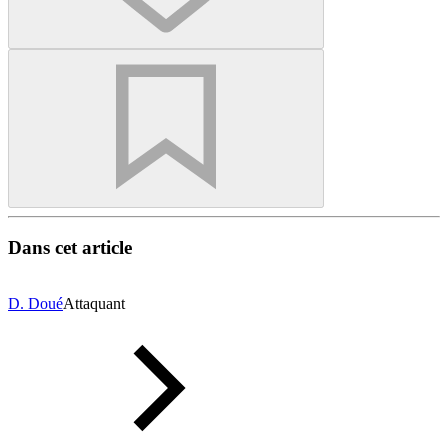
Dans cet article
D. Doué
Attaquant