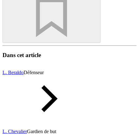
Dans cet article
L. Beraldo
Défenseur
L. Chevalier
Gardien de but