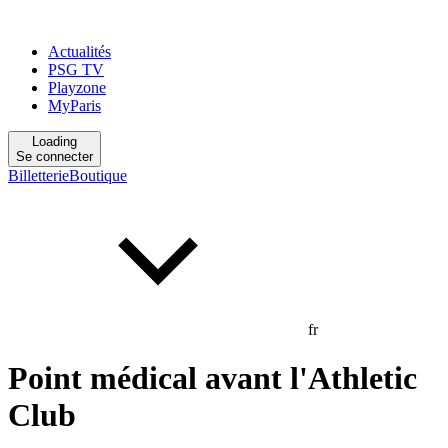
Actualités
PSG TV
Playzone
MyParis
Loading
Se connecter
Billetterie
Boutique
fr
Point médical avant l'Athletic
Club