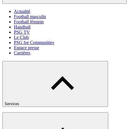
Actualité
Football masculin
Football féminin
Handball
PSG TV
Le Club
PSG for Communities
Espace presse
Carrières
Services