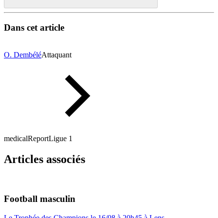
Dans cet article
O. Dembélé
Attaquant
medicalReport
Ligue 1
Articles associés
Football masculin
Le Trophée des Champions le 16/08 à 20h45 à Lens