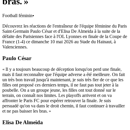
bras. »
Football féminin
•
Découvrez les réactions de l'entraîneur de l'équipe féminine du Paris
Saint-Germain Paulo César et d'Elisa De Almeida à la suite de la
défaite des Parisiennes face à l'OL Lyonnes en finale de la Coupe de
France (1-4) ce dimanche 10 mai 2026 au Stade du Hainaut, à
Valenciennes.
Paulo César
« Il y a toujours beaucoup de déception lorsqu'on perd une finale,
mais il faut reconnaître que l'équipe adverse a été meilleure. On fait
un très bon travail jusqu'à maintenant, je suis très fier de ce que les
filles ont proposé ces derniers temps, il ne faut pas tout jeter à la
poubelle. On a un groupe jeune, les filles ont tout donné sur le
terrain, on connaît nos limites. Les playoffs arrivent et on va
affronter le Paris FC pour espérer retrouver la finale. Je suis
persuadé qu'on va dans le droit chemin, il faut continuer à travailler
et ne pas baisser les bras. »
Elisa De Almeida