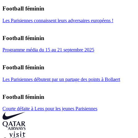
Football féminin
Les Parisiennes connaissent leurs adversaires européens !
Football féminin
Programme média du 15 au 21 septembre 2025
Football féminin
Les Parisiennes débutent par un partage des points à Bollaert
Football féminin
Courte défaite à Lens pour les jeunes Parisiennes