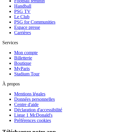
Football féminin
Handball
PSG TV
Le Club
PSG for Communities
Espace presse
Carrières
Services
Mon compte
Billetterie
Boutique
MyParis
Stadium Tour
À propos
Mentions légales
Données personnelles
Centre d'aide
Déclaration d'accessibilité
Ligue 1 McDonald's
Préférences cookies
Téléchargez notre app