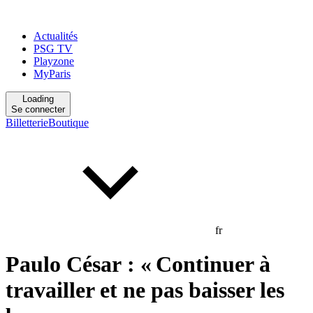
Actualités
PSG TV
Playzone
MyParis
Loading
Se connecter
Billetterie
Boutique
fr
Paulo César : « Continuer à
travailler et ne pas baisser les