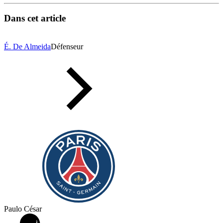
Dans cet article
É. De Almeida
Défenseur
Paulo César