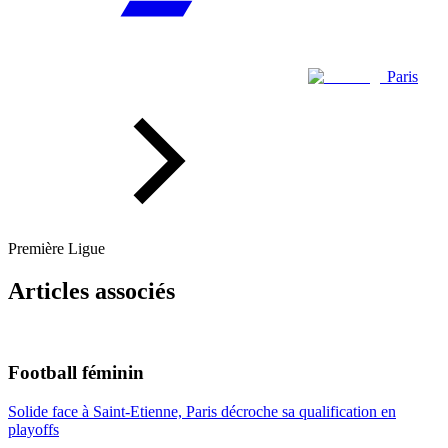
Paris
Première Ligue
Articles associés
Football féminin
Solide face à Saint-Etienne, Paris décroche sa qualification en
playoffs