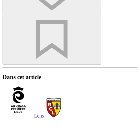
Dans cet article
Lens