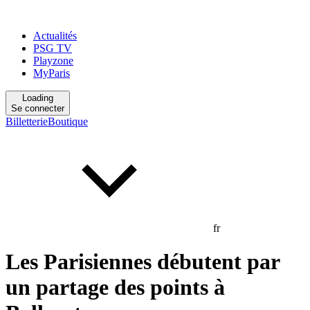
Actualités
PSG TV
Playzone
MyParis
Loading
Se connecter
Billetterie
Boutique
fr
Les Parisiennes débutent par
un partage des points à