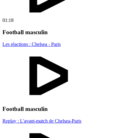
01:18
Football masculin
Les réactions : Chelsea - Paris
Football masculin
Replay : L'avant-match de Chelsea-Paris