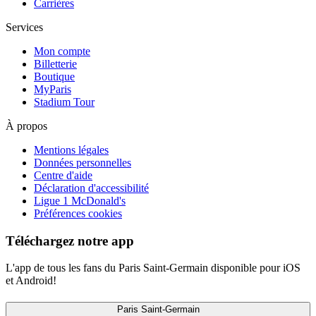
Carrières
Services
Mon compte
Billetterie
Boutique
MyParis
Stadium Tour
À propos
Mentions légales
Données personnelles
Centre d'aide
Déclaration d'accessibilité
Ligue 1 McDonald's
Préférences cookies
Téléchargez notre app
L'app de tous les fans du Paris Saint-Germain disponible pour iOS
et Android!
Paris Saint-Germain