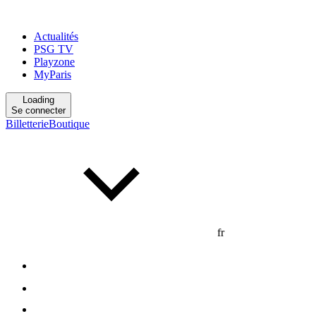
Actualités
PSG TV
Playzone
MyParis
Loading
Se connecter
Billetterie
Boutique
fr