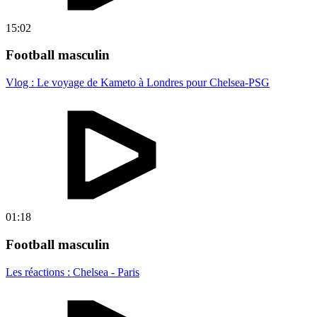
15:02
Football masculin
Vlog : Le voyage de Kameto à Londres pour Chelsea-PSG
01:18
Football masculin
Les réactions : Chelsea - Paris