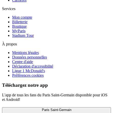
Carrières
Services
Mon compte
Billetterie
Boutique
MyParis
Stadium Tour
À propos
Mentions légales
Données personnelles
Centre d'aide
Déclaration d'accessibilité
Ligue 1 McDonald's
Préférences cookies
Téléchargez notre app
L'app de tous les fans du Paris Saint-Germain disponible pour iOS
et Android!
Paris Saint-Germain