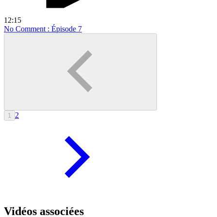
12:15
No Comment : Épisode 7
2
1
Vidéos associées