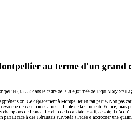
Montpellier au terme d'un grand
pellier (33-33) dans le cadre de la 28e journée de Liqui Moly StarLigue
 appréhension. Ce déplacement à Montpellier en fait partie. Non pas car
revanche deux semaines après la finale de la Coupe de France, mais par
hampions de France. Le club de la capitale le sait, ce soir, il n’a qu’un
match parfait face à des Héraultais survoltés à l’idée d’accrocher une qu