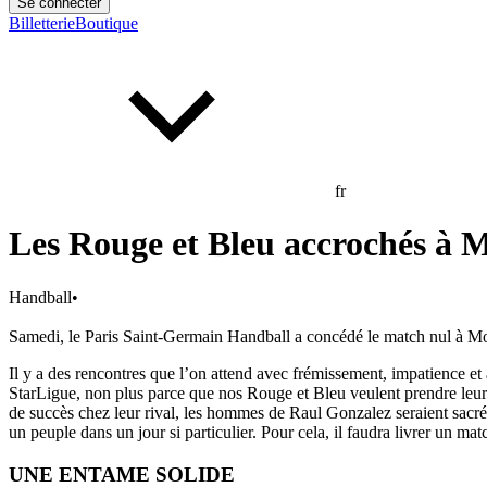
Se connecter
Billetterie
Boutique
fr
Les Rouge et Bleu accrochés à 
Handball
•
Samedi, le Paris Saint-Germain Handball a concédé le match nul à Mont
Il y a des rencontres que l’on attend avec frémissement, impatience et
StarLigue, non plus parce que nos Rouge et Bleu veulent prendre leur 
de succès chez leur rival, les hommes de Raul Gonzalez seraient sacrés c
un peuple dans un jour si particulier. Pour cela, il faudra livrer un 
UNE ENTAME SOLIDE