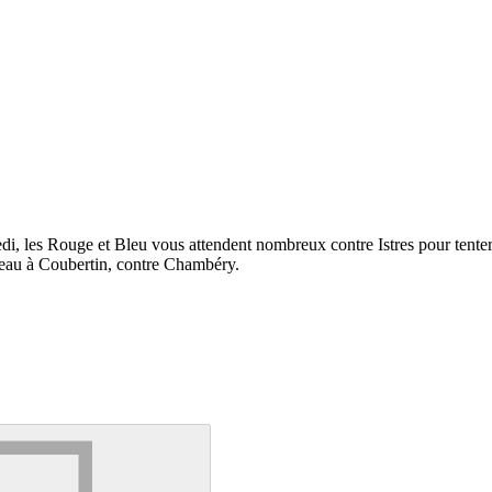
edi, les Rouge et Bleu vous attendent nombreux contre Istres pour ten
uveau à Coubertin, contre Chambéry.