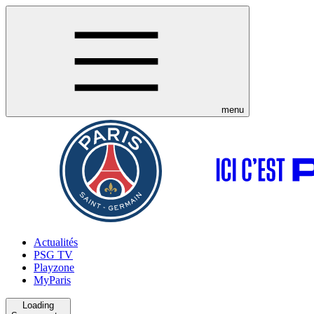
menu
Actualités
PSG TV
Playzone
MyParis
Loading