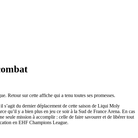
 combat
. Retour sur cette affiche qui a tenu toutes ses promesses.
 il s’agit du dernier déplacement de cette saison de Liqui Moly
ce qu’il y a bien plus en jeu ce soir à la Sud de France Arena. En cas
e seule mission à accomplir : celle de faire savourer et de libérer tout
alification en EHF Champions League.