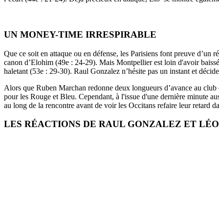
UN MONEY-TIME IRRESPIRABLE
Que ce soit en attaque ou en défense, les Parisiens font preuve d’un r
canon d’Elohim (49e : 24-29). Mais Montpellier est loin d'avoir baiss
haletant (53e : 29-30). Raul Gonzalez n’hésite pas un instant et décide
Alors que Ruben Marchan redonne deux longueurs d’avance au club de l
pour les Rouge et Bleu. Cependant, à l'issue d'une dernière minute aussi
au long de la rencontre avant de voir les Occitans refaire leur retard d
LES RÉACTIONS DE RAUL GONZALEZ ET LÉO 