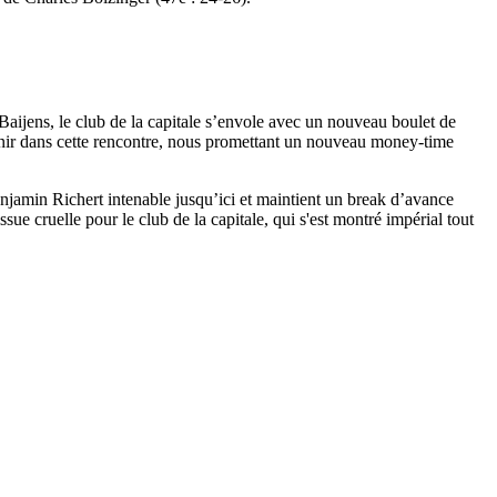
 Baijens, le club de la capitale s’envole avec un nouveau boulet de
venir dans cette rencontre, nous promettant un nouveau money-time
jamin Richert intenable jusqu’ici et maintient un break d’avance
sue cruelle pour le club de la capitale, qui s'est montré impérial tout