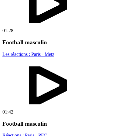
01:28
Football masculin
Les réactions : Paris - Metz
01:42
Football masculin
Réactions : Paris - PFC