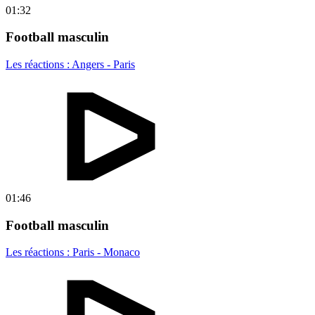
01:32
Football masculin
Les réactions : Angers - Paris
01:46
Football masculin
Les réactions : Paris - Monaco