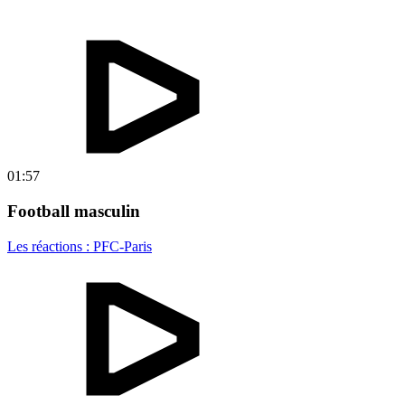
01:57
Football masculin
Les réactions : PFC-Paris