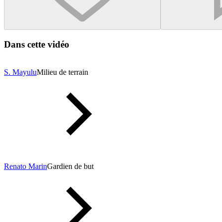
Dans cette vidéo
S. Mayulu
Milieu de terrain
Renato Marin
Gardien de but